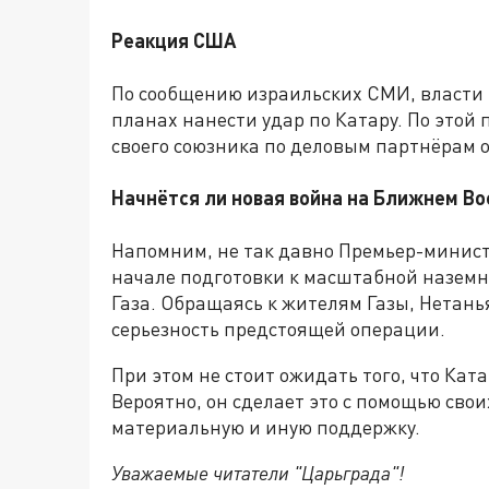
Реакция США
По сообщению израильских СМИ, власти
планах нанести удар по Катару. По это
своего союзника по деловым партнёрам о
Начнётся ли новая война на Ближнем Во
Напомним, не так давно Премьер-минис
начале подготовки к масштабной наземн
Газа. Обращаясь к жителям Газы, Нетань
серьезность предстоящей операции.
При этом не стоит ожидать того, что Кат
Вероятно, он сделает это с помощью свои
материальную и иную поддержку.
Уважаемые читатели "Царьграда"!