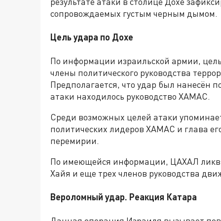
результате атаки в столице Дохе зафикс
сопровождаемых густым черным дымом.
Цель удара по Дохе
По информации израильской армии, цел
члены политического руководства терро
Предполагается, что удар был нанесён п
атаки находилось руководство ХАМАС.
Среди возможных целей атаки упоминает
политических лидеров ХАМАС и глава его
перемирии.
По имеющейся информации, ЦАХАЛ ликвид
Хайя и еще трех членов руководства дви
Вероломный удар. Реакция Катара
Данная операция Израиля вызывает повы