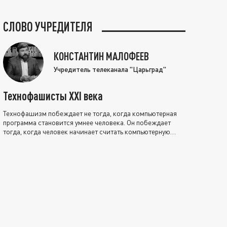
СЛОВО УЧРЕДИТЕЛЯ
КОНСТАНТИН МАЛОФЕЕВ
Учредитель телеканала "Царьград"
Технофашисты XXI века
Технофашизм побеждает не тогда, когда компьютерная
программа становится умнее человека. Он побеждает
тогда, когда человек начинает считать компьютерную
программу нравственно выше себя.