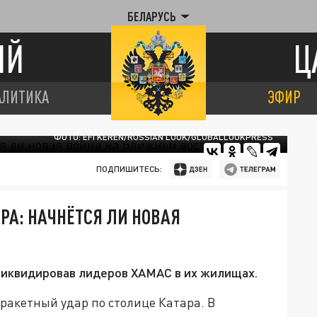
БЕЛАРУСЬ
ИЙ
Ц
АЛИТИКА
ЭФИР
ФОТО: EFI KEREN/RUSSIAN LOOK/GLOBALLOOKPRESS
ПОДПИШИТЕСЬ:
РА: НАЧНЁТСЯ ЛИ НОВАЯ
 ликвидировав лидеров ХАМАС в их жилищах.
ракетный удар по столице Катара. В