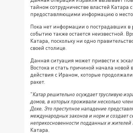
тайном сотрудничестве властей Катара 
предоставляющими информацию о место
Пока нет информации о пострадавших в 
событию также остается неизвестной. Вр
Катара, поскольку ни одно правительств
своей столице.
Данная ситуация может привести к эска
Востока и стать причиной начала новой
действия с Ираном, которые продолжали
ракет.
"
Катар решительно осуждает трусливую изр
домов, в которых проживали несколько чле
Дохе. Это преступное нападение представл
международных законов и норм и создает с
неприкосновенности подданных и жителей 
Катара.