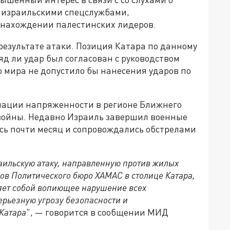
с израильскими спецслужбами,
нахождении палестинских лидеров.
результате атаки. Позиция Катара по данному
яд ли удар был согласован с руководством
о мира не допустило бы нанесения ударов по
лации напряженности в регионе Ближнего
 войны. Недавно Израиль завершил военные
сь почти месяц и сопровождались обстрелами
аильскую атаку, направленную против жилых
нов Политического бюро ХАМАС в столице Катара,
яет собой вопиющее нарушение всех
ерьезную угрозу безопасности и
Катара
", — говорится в сообщении МИД