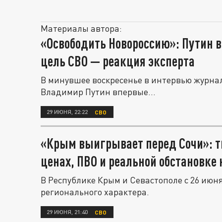
Материалы автора:
«Освободить Новороссию»: Путин 
цель СВО — реакция эксперта
В минувшее воскресенье в интервью журна
Владимир Путин впервые...
29 ИЮНЯ, 22:22
СВО
«Крым выигрывает перед Сочи»: т
ценах, ПВО и реальной обстановке 
В Республике Крым и Севастополе с 26 ию
регионального характера.
29 ИЮНЯ, 21:40
СВО