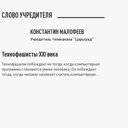
СЛОВО УЧРЕДИТЕЛЯ
КОНСТАНТИН МАЛОФЕЕВ
Учредитель телеканала "Царьград"
Технофашисты XXI века
Технофашизм побеждает не тогда, когда компьютерная
программа становится умнее человека. Он побеждает
тогда, когда человек начинает считать компьютерную
программу нравственно выше себя.