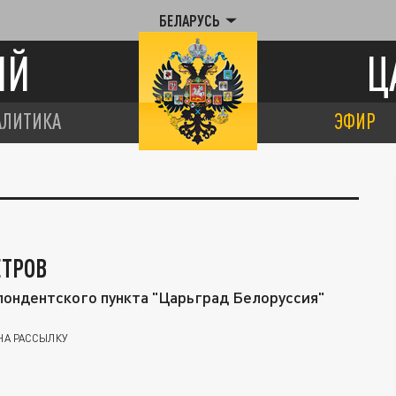
БЕЛАРУСЬ
ИЙ
Ц
АЛИТИКА
ЭФИР
ЕТРОВ
ондентского пункта "Царьград Белоруссия"
НА РАССЫЛКУ