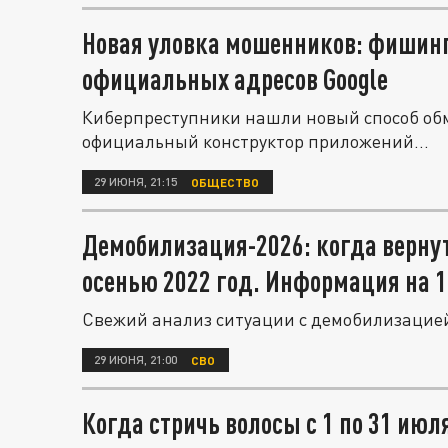
Новая уловка мошенников: фишинг
официальных адресов Google
Киберпреступники нашли новый способ об
официальный конструктор приложений...
29 ИЮНЯ, 21:15
ОБЩЕСТВО
Демобилизация-2026: когда верну
осенью 2022 год. Информация на 
Свежий анализ ситуации с демобилизацией 
29 ИЮНЯ, 21:00
СВО
Когда стричь волосы с 1 по 31 ию