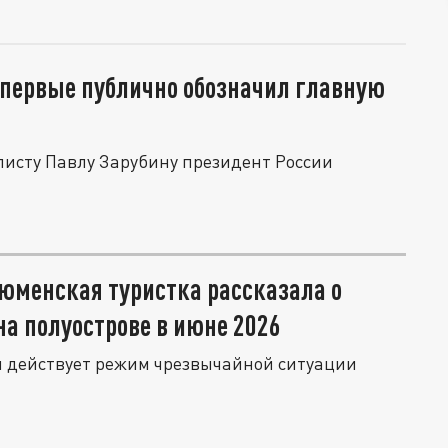
впервые публично обозначил главную
листу Павлу Зарубину президент России
юменская туристка рассказала о
на полуострове в июне 2026
ня действует режим чрезвычайной ситуации