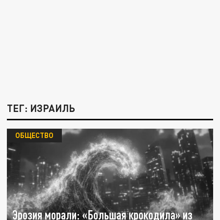
ТЕГ: ИЗРАИЛЬ
ОБЩЕСТВО
Эрозия морали: «Большая крокодила» из