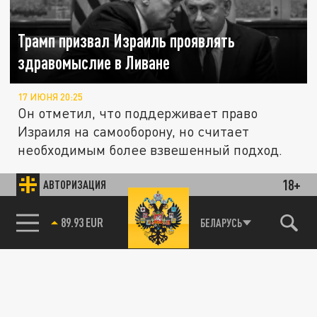
Трамп призвал Израиль проявлять
здравомыслие в Ливане
17 ИЮНЯ 20:25
Он отметил, что поддерживает право
Израиля на самооборону, но считает
необходимым более взвешенный подход.
18+
АВТОРИЗАЦИЯ
ПОЛИТИКА
85.64 BRENT
БЕЛАРУСЬ
США подставили союзника. "Израиль