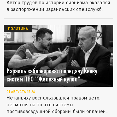
Автор трудов по истории сионизма оказался
в распоряжении израильских спецслужб.
ПОЛИТИКА
Израиль заблокировал передачу Киеву
систем ПВО "Железный купол"
01 АВГУСТА 15:26
Нетаньяху воспользовался правом вето,
несмотря на то что системы
противовоздушной обороны были оплачены