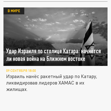
В МИРЕ
Удар Израиля по столице Катара: начнётся
ли новая война на Ближнем востоке
09 СЕНТЯБРЯ 18:00
Израиль нанёс ракетный удар по Катару,
ликвидировав лидеров ХАМАС в их
жилищах.