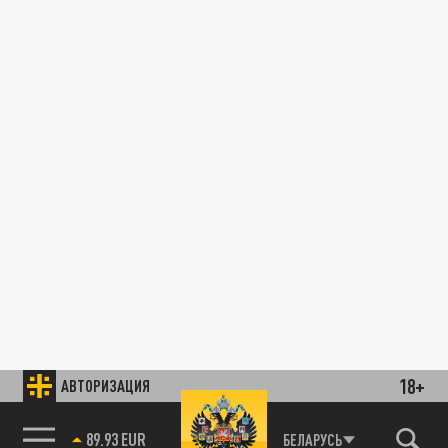
18+
АВТОРИЗАЦИЯ
89.93 EUR
БЕЛАРУСЬ