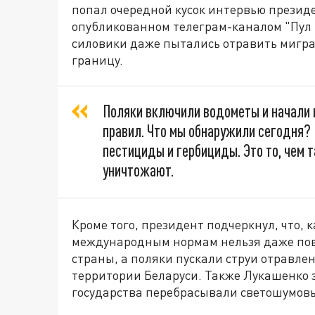
попал очередной кусок интервью президе
опубликованном телеграм-каналом "Пул П
силовики даже пытались отравить мигра
границу.
Поляки включили водометы и начали и
правил. Что мы обнаружили сегодня?
пестициды и гербициды. Это то, чем 
уничтожают.
Кроме того, президент подчеркнул, что, 
международным нормам нельзя даже пов
страны, а поляки пускали струи отравле
территории Беларуси. Также Лукашенко з
государства перебрасывали светошумовы