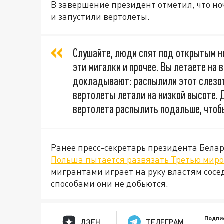
В завершение президент отметил, что н
и запустили вертолеты.
Слушайте, люди спят под открытым н
эти мигалки и прочее. Вы летаете на 
докладывают: распылили этот слезот
вертолеты летали на низкой высоте. Д
вертолета распылить подальше, чтоб
Ранее пресс-секретарь президента Белар
Польша пытается развязать Третью миро
мигрантами играет на руку властям сосе
способами они не добьются.
Подпи
ДЗЕН
ТЕЛЕГРАМ