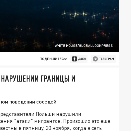
WHITE HOUSE/GLOBALLOOKPRESS
ПОДПИШИТЕСЬ:
 НАРУШЕНИИ ГРАНИЦЫ И
нном поведении соседей
 представители Польши нарушили
жения "атаки" мигрантов. Произошло это еще
вестны в пятницу, 20 ноября, когда в сеть