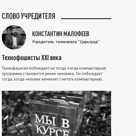
СЛОВО УЧРЕДИТЕЛЯ
КОНСТАНТИН МАЛОФЕЕВ
Учредитель телеканала "Царьград"
Технофашисты XXI века
Технофашизм побеждает не тогда, когда компьютерная
программа становится умнее человека. Он побеждает
тогда, когда человек начинает считать компьютерную
программу нравственно выше себя.