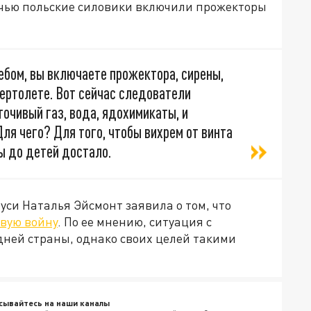
очью польские силовики включили прожекторы
ебом, вы включаете прожектора, сирены,
вертолете. Вот сейчас следователи
очивый газ, вода, ядохимикаты, и
ля чего? Для того, чтобы вихрем от винта
ы до детей достало.
уси Наталья Эйсмонт заявила о том, что
вую войну
. По ее мнению, ситуация с
дней страны, однако своих целей такими
сывайтесь на наши каналы