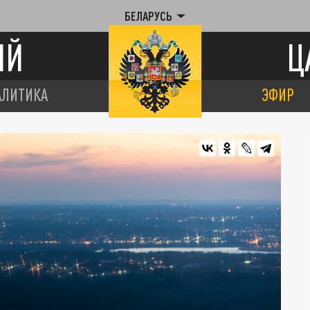
БЕЛАРУСЬ
ИЙ
Ц
АЛИТИКА
ЭФИР