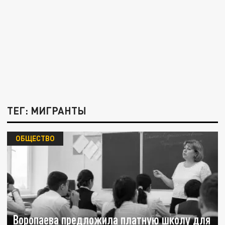
ТЕГ: МИГРАНТЫ
ОБЩЕСТВО
Воропаева предложила платную школу для