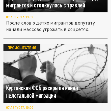
мигрантов и столкнулась с травлей
07 АВГУСТА 13:32
После слов о детях мигрантов депутату
начали массово угрожать в соцсетях.
ПРОИСШЕСТВИЯ
Курганская ФСБ раскрыла канал
нелегальной миграции
07 АВГУСТА 10:00