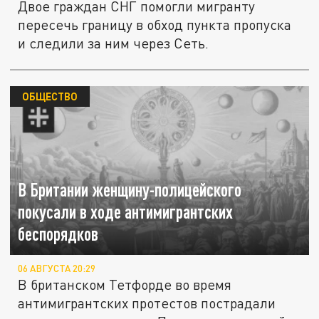
Двое граждан СНГ помогли мигранту
пересечь границу в обход пункта пропуска
и следили за ним через Сеть.
ОБЩЕСТВО
В Британии женщину-полицейского
покусали в ходе антимигрантских
беспорядков
06 АВГУСТА 20:29
В британском Тетфорде во время
антимигрантских протестов пострадали