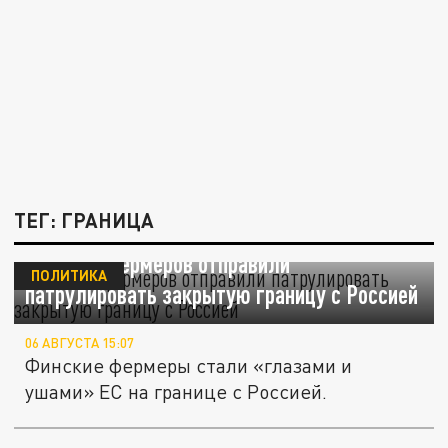
ТЕГ: ГРАНИЦА
Финских фермеров отправили
ПОЛИТИКА
патрулировать закрытую границу с Россией
06 АВГУСТА 15:07
Финские фермеры стали «глазами и
ушами» ЕС на границе с Россией.