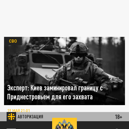
СВО
Эксперт: Киев заминировал границу с
Приднестровьем для его захвата
19 МАЯ 21:01
18+
АВТОРИЗАЦИЯ
Кнутов охарактеризовал установку мин как
провокацию, нацеленную на создание