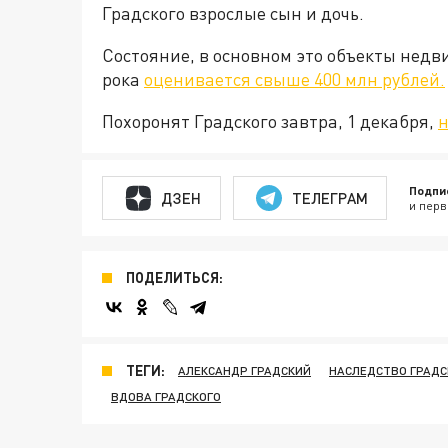
Градского взрослые сын и дочь.
Состояние, в основном это объекты недв
рока
оценивается свыше 400 млн рублей.
Похоронят Градского завтра, 1 декабря,
н
Подпи
ДЗЕН
ТЕЛЕГРАМ
и перв
ПОДЕЛИТЬСЯ:
ТЕГИ:
АЛЕКСАНДР ГРАДСКИЙ
НАСЛЕДСТВО ГРАДС
ВДОВА ГРАДСКОГО