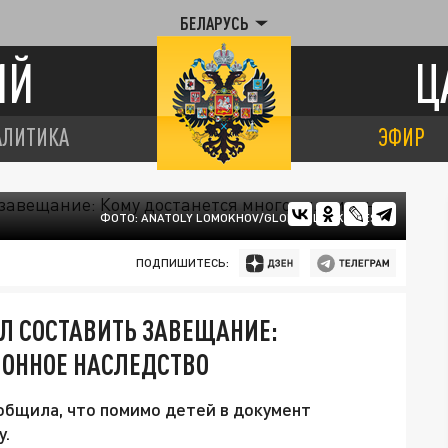
БЕЛАРУСЬ
ИЙ
Ц
АЛИТИКА
ЭФИР
ФОТО: ANATOLY LOMOKHOV/GLOBAL LOOK PRESS
ПОДПИШИТЕСЬ:
Л СОСТАВИТЬ ЗАВЕЩАНИЕ:
ОННОЕ НАСЛЕДСТВО
общила, что помимо детей в документ
у.