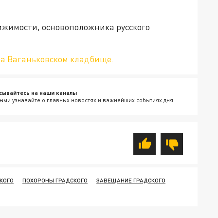
ижимости, основоположника русского
а Ваганьковском кладбище.
сывайтесь на наши каналы
ыми узнавайте о главных новостях и важнейших событиях дня.
КОГО
ПОХОРОНЫ ГРАДСКОГО
ЗАВЕЩАНИЕ ГРАДСКОГО