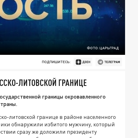
ФОТО: ЦАРЬГРАД
ПОДПИШИТЕСЬ:
УССКО-ЛИТОВСКОЙ ГРАНИЦЕ
государственной границы окровавленного
страны.
ко-литовской границе в районе населенного
ники обнаружили избитого мужчину, который
ствии сразу же доложили президенту