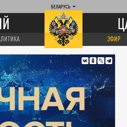
БЕЛАРУСЬ
ИЙ
Ц
АЛИТИКА
ЭФИР