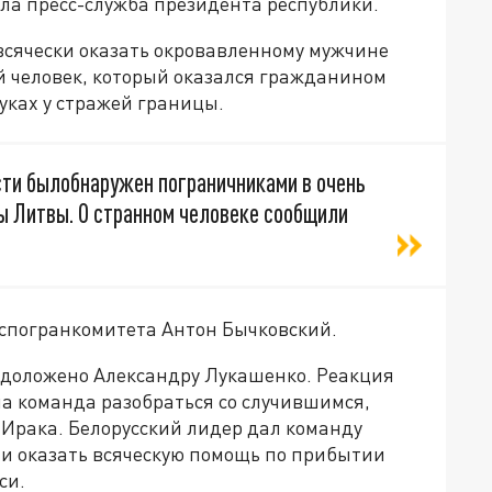
ла пресс-служба президента республики.
сячески оказать окровавленному мужчине
 человек, который оказался гражданином
уках у стражей границы.
ти былобнаружен пограничниками в очень
ы Литвы. О странном человеке сообщили
спогранкомитета Антон Бычковский.
 доложено Александру Лукашенко. Реакция
а команда разобраться со случившимся,
Ирака. Белорусский лидер дал команду
и оказать всяческую помощь по прибытии
си.