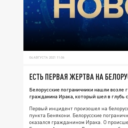
04 АВГУСТА 2021 11:06
ЕСТЬ ПЕРВАЯ ЖЕРТВА НА БЕЛОР
Белорусские пограничники нашли возле 
гражданина Ирака, который шел в глубь 
Первый инцидент произошел на белорусс
пункта Бенякони. Белорусские погранич
оказался гражданином Ирака. О происше