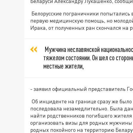
Беларуси Александру Лукашенко, сообщи
Белорусские пограничники попытались в
первую медицинскую помощь, но молодой
Ирака, от полученных ран скончался на р
Мужчина неславянской национальнос
тяжелом состоянии. Он шел со сторон
местные жители,
- заявил официальный представитель Го
Об инциденте на границе сразу же было
последовала незамедлительно. Была дан
найти родственников погибшего жителя 
организовать визы для родных мужчины 
родных покойного на территорию Белару