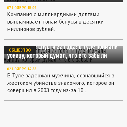
07 НОЯБРЯ 15:09
Компания с миллиардными долгами
выплачивает топам бонусы в десятки
миллионов рублей.
Правосудие спустя 22 года: в Туле поймали
ОБЩЕСТВО
убийцу, который думал, что его забыли
02 НОЯБРЯ 14:33
В Туле задержан мужчина, сознавшийся в
жестоком убийстве знакомого, которое он
совершил в 2003 году из-за 10...