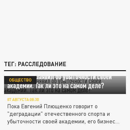
ТЕГ: РАССЛЕДОВАНИЕ
Плющенко заявил об убыточности своей
ОБЩЕСТВО
академии. Так ли это на самом деле?
07 АВГУСТА 08:30
Пока Евгений Плющенко говорит о
"деградации" отечественного спорта и
убыточности своей академии, его бизнес...