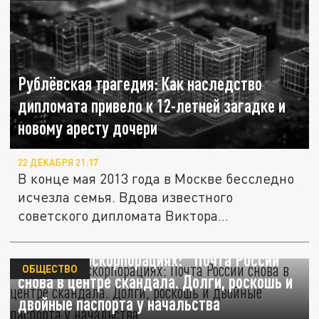
Рублёвская трагедия: Как наследство
дипломата привело к 12-летней загадке и
новому аресту дочери
22 ДЕКАБРЯ 21:17
В конце мая 2013 года в Москве бесследно
исчезла семья. Вдова известного
советского дипломата Виктора...
Бардак в госкорпорациях: "Почта России"
ОБЩЕСТВО
снова в центре скандала. Долги, роскошь и
двойные паспорта у начальства