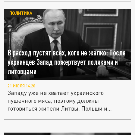
ПОЛИТИКА
В расход пустят всех, кого не жалко: После
украинцев Запад пожертвует поляками и
литовцами
21 ИЮЛЯ 14:20
Западу уже не хватает украинского
пушечного мяса, поэтому должны
готовиться жители Литвы, Польши и
других...