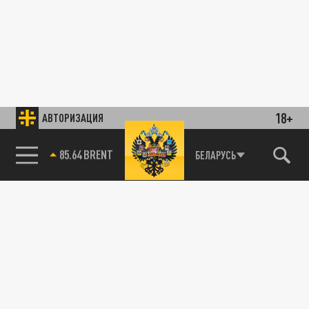
18+
АВТОРИЗАЦИЯ
85.64 BRENT
БЕЛАРУСЬ