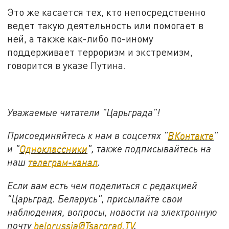
Это же касается тех, кто непосредственно
ведет такую деятельность или помогает в
ней, а также как-либо по-иному
поддерживает терроризм и экстремизм,
говорится в указе Путина.
Уважаемые читатели "Царьграда"!
Присоединяйтесь к нам в соцсетях "
ВКонтакте
"
и "
Одноклассники
", также подписывайтесь на
наш
телеграм-канал
.
Если вам есть чем поделиться с редакцией
"Царьград. Беларусь", присылайте свои
наблюдения, вопросы, новости на электронную
почту
belorussia@Tsargrad.TV
.