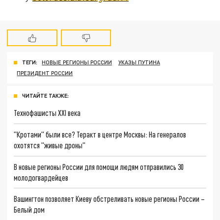
ТЕГИ:
НОВЫЕ РЕГИОНЫ РОССИИ
УКАЗЫ ПУТИНА
ПРЕЗИДЕНТ РОССИИ
ЧИТАЙТЕ ТАКЖЕ:
Технофашисты XXI века
"Кротами" были все? Теракт в центре Москвы: На генералов
охотятся "живые дроны"
В новые регионы России для помощи людям отправились 30
молодогвардейцев
Вашингтон позволяет Киеву обстреливать новые регионы России –
Белый дом