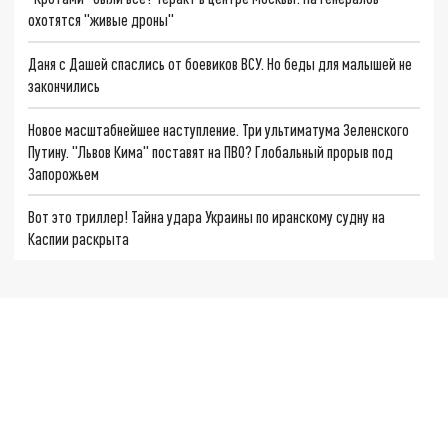
охотятся "живые дроны"
Даня с Дашей спаслись от боевиков ВСУ. Но беды для малышей не
закончились
Новое масштабнейшее наступление. Три ультиматума Зеленского
Путину. "Львов Кима" поставят на ПВО? Глобальный прорыв под
Запорожьем
Вот это триллер! Тайна удара Украины по иранскому судну на
Каспии раскрыта