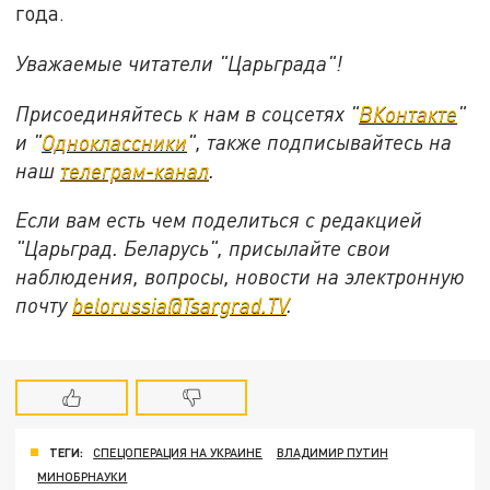
года.
Уважаемые читатели "Царьграда"!
Присоединяйтесь к нам в соцсетях "
ВКонтакте
"
и "
Одноклассники
", также подписывайтесь на
наш
телеграм-канал
.
Если вам есть чем поделиться с редакцией
"Царьград. Беларусь", присылайте свои
наблюдения, вопросы, новости на электронную
почту
belorussia@Tsargrad.TV
.
ТЕГИ:
СПЕЦОПЕРАЦИЯ НА УКРАИНЕ
ВЛАДИМИР ПУТИН
МИНОБРНАУКИ