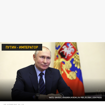
ПУТИН - ИМПЕРАТОР
ФОТО: GAVRIIL GRIGOROV/KREMLIN POOL/GLOBALLOOKPRESS
27 АПРЕЛЯ 21:40