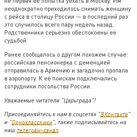
не первая её попытка уехать в Москву. Им
неоднократно приходилось снимать женщину
с рейса в столицу России — в последний раз
это случилось всего пару недель назад.
Родственники серьёзно обеспокоены её
судьбой.
Ранее сообщалось о другом похожем случае:
российская пенсионерка с деменцией
отправилась в Армению и загадочно пропала
в аэропорту. К её поискам подключались
сотрудники посольства России.
Уважаемые читатели "Царьграда"!
Присоединяйтесь к нам в соцсетях "
ВКонтакте
"
и "
Одноклассники
", также подписывайтесь на
наш
телеграм-канал
.