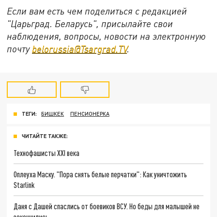
Если вам есть чем поделиться с редакцией
"Царьград. Беларусь", присылайте свои
наблюдения, вопросы, новости на электронную
почту
belorussia@Tsargrad.TV
.
ТЕГИ:
БИШКЕК
ПЕНСИОНЕРКА
ЧИТАЙТЕ ТАКЖЕ:
Технофашисты XXI века
Оплеуха Маску. "Пора снять белые перчатки": Как уничтожить
Starlink
Даня с Дашей спаслись от боевиков ВСУ. Но беды для малышей не
закончились