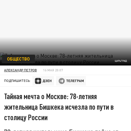
ОБЩЕСТВО
ЦАРЬГРАД
АЛЕКСАНДР ПЕТРОВ
16 МАЯ 20:07
ПОДПИШИТЕСЬ:
Тайная мечта о Москве: 78-летняя
жительница Бишкека исчезла по пути в
столицу России