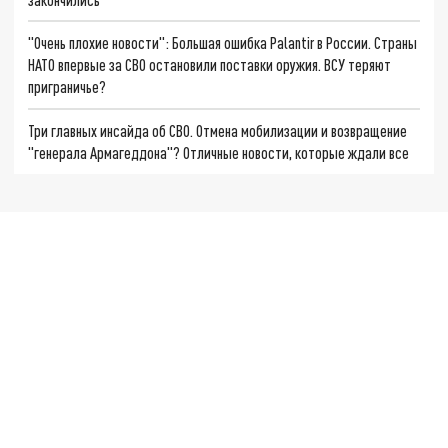
"Очень плохие новости": Большая ошибка Palantir в России. Страны
НАТО впервые за СВО остановили поставки оружия. ВСУ теряют
приграничье?
Три главных инсайда об СВО. Отмена мобилизации и возвращение
"генерала Армагеддона"? Отличные новости, которые ждали все