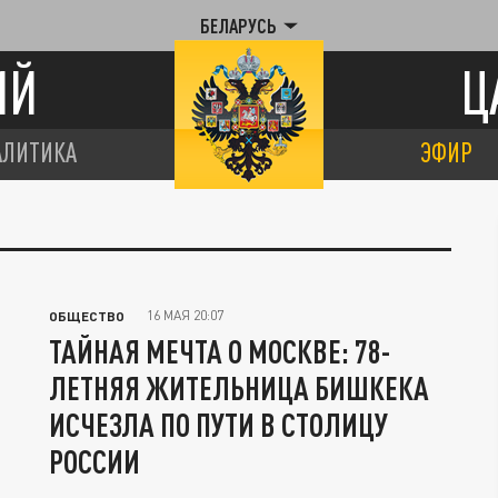
БЕЛАРУСЬ
ИЙ
Ц
АЛИТИКА
ЭФИР
16 МАЯ 20:07
ОБЩЕСТВО
ТАЙНАЯ МЕЧТА О МОСКВЕ: 78-
ЛЕТНЯЯ ЖИТЕЛЬНИЦА БИШКЕКА
ИСЧЕЗЛА ПО ПУТИ В СТОЛИЦУ
РОССИИ