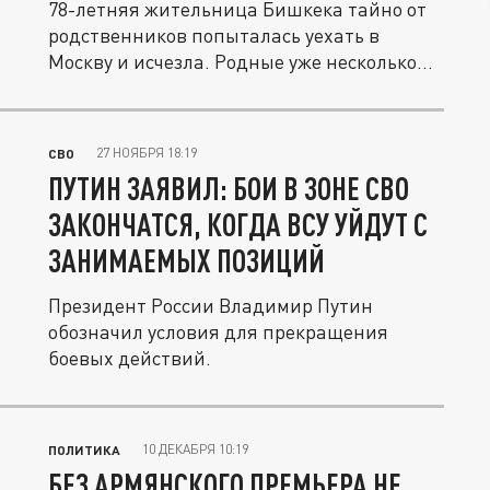
78-летняя жительница Бишкека тайно от
родственников попыталась уехать в
Москву и исчезла. Родные уже несколько...
27 НОЯБРЯ 18:19
СВО
ПУТИН ЗАЯВИЛ: БОИ В ЗОНЕ СВО
ЗАКОНЧАТСЯ, КОГДА ВСУ УЙДУТ С
ЗАНИМАЕМЫХ ПОЗИЦИЙ
Президент России Владимир Путин
обозначил условия для прекращения
боевых действий.
10 ДЕКАБРЯ 10:19
ПОЛИТИКА
БЕЗ АРМЯНСКОГО ПРЕМЬЕРА НЕ