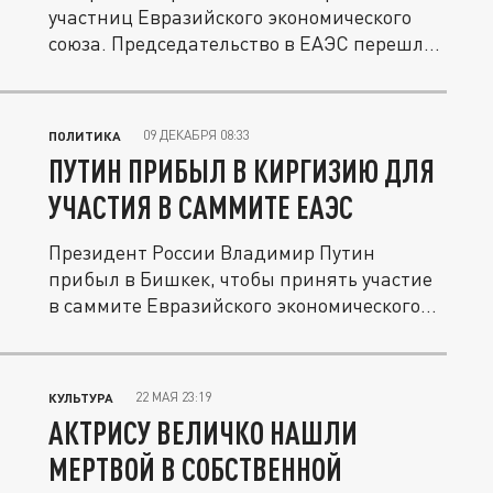
участниц Евразийского экономического
союза. Председательство в ЕАЭС перешло
к...
09 ДЕКАБРЯ 08:33
ПОЛИТИКА
ПУТИН ПРИБЫЛ В КИРГИЗИЮ ДЛЯ
УЧАСТИЯ В САММИТЕ ЕАЭС
Президент России Владимир Путин
прибыл в Бишкек, чтобы принять участие
в саммите Евразийского экономического...
22 МАЯ 23:19
КУЛЬТУРА
АКТРИСУ ВЕЛИЧКО НАШЛИ
МЕРТВОЙ В СОБСТВЕННОЙ