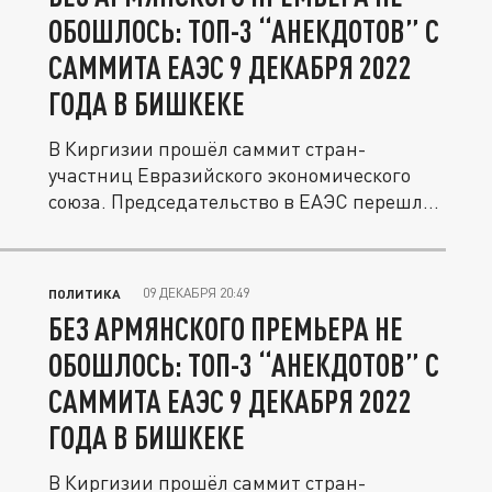
ОБОШЛОСЬ: ТОП-3 “АНЕКДОТОВ” С
САММИТА ЕАЭС 9 ДЕКАБРЯ 2022
ГОДА В БИШКЕКЕ
В Киргизии прошёл саммит стран-
участниц Евразийского экономического
союза. Председательство в ЕАЭС перешло
к...
09 ДЕКАБРЯ 20:49
ПОЛИТИКА
БЕЗ АРМЯНСКОГО ПРЕМЬЕРА НЕ
ОБОШЛОСЬ: ТОП-3 “АНЕКДОТОВ” С
САММИТА ЕАЭС 9 ДЕКАБРЯ 2022
ГОДА В БИШКЕКЕ
В Киргизии прошёл саммит стран-