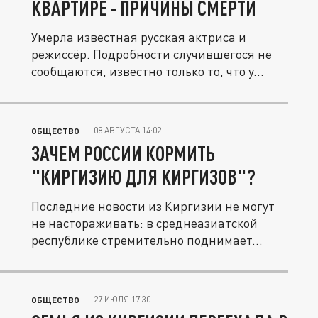
КВАРТИРЕ - ПРИЧИНЫ СМЕРТИ
Умерла известная русская актриса и
режиссёр. Подробности случившегося не
сообщаются, известно только то, что у...
08 АВГУСТА 14:02
ОБЩЕСТВО
ЗАЧЕМ РОССИИ КОРМИТЬ
"КИРГИЗИЮ ДЛЯ КИРГИЗОВ"?
Последние новости из Киргизии не могут
не настораживать: в среднеазиатской
республике стремительно поднимает...
27 ИЮЛЯ 17:30
ОБЩЕСТВО