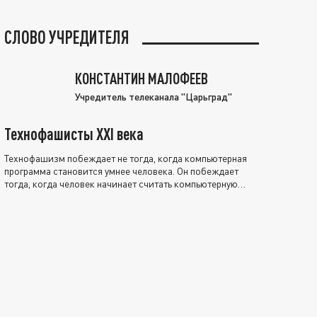
СЛОВО УЧРЕДИТЕЛЯ
КОНСТАНТИН МАЛОФЕЕВ
Учредитель телеканала "Царьград"
Технофашисты XXI века
Технофашизм побеждает не тогда, когда компьютерная
программа становится умнее человека. Он побеждает
тогда, когда человек начинает считать компьютерную
программу нравственно выше себя.