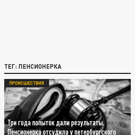
ТЕГ: ПЕНСИОНЕРКА
ПРОИСШЕСТВИЯ
Три года попыток дали результаты.
Пенсионерка отсудила у петербургского