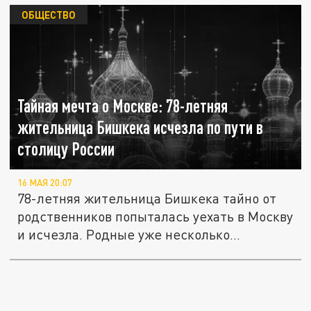
ОБЩЕСТВО
Тайная мечта о Москве: 78-летняя
жительница Бишкека исчезла по пути в
столицу России
16 МАЯ 20:07
78-летняя жительница Бишкека тайно от
родственников попыталась уехать в Москву
и исчезла. Родные уже несколько...