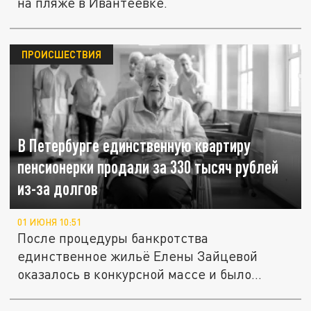
на пляже в Ивантеевке.
ПРОИСШЕСТВИЯ
В Петербурге единственную квартиру
пенсионерки продали за 330 тысяч рублей
из-за долгов
01 ИЮНЯ 10:51
После процедуры банкротства
единственное жильё Елены Зайцевой
оказалось в конкурсной массе и было
реализовано...