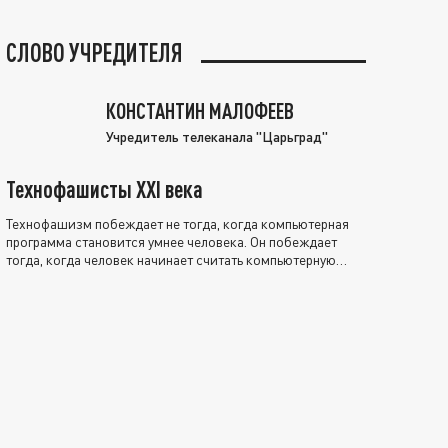
СЛОВО УЧРЕДИТЕЛЯ
КОНСТАНТИН МАЛОФЕЕВ
Учредитель телеканала "Царьград"
Технофашисты XXI века
Технофашизм побеждает не тогда, когда компьютерная
программа становится умнее человека. Он побеждает
тогда, когда человек начинает считать компьютерную
программу нравственно выше себя.