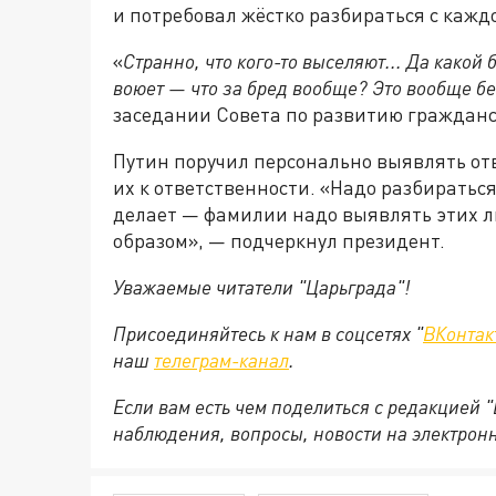
и потребовал жёстко разбираться с кажд
«
Странно, что кого-то выселяют... Да какой 
воюет — что за бред вообще? Это вообще б
заседании Совета по развитию гражданс
Путин поручил персонально выявлять от
их к ответственности. «Надо разбираться
делает — фамилии надо выявлять этих 
образом», — подчеркнул президент.
Уважаемые читатели "Царьграда"!
Присоединяйтесь к нам в соцсетях "
ВКонтак
наш
телеграм-канал
.
Если вам есть чем поделиться с редакцией 
наблюдения, вопросы, новости на электрон