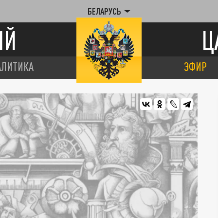
БЕЛАРУСЬ
ИЙ
Ц
АЛИТИКА
ЭФИР