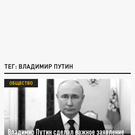
ТЕГ: ВЛАДИМИР ПУТИН
ОБЩЕСТВО
Владимир Путин сделал важное заявление