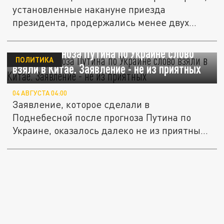
установленные накануне приезда
президента, продержались менее двух...
После прогноза Путина по Украине слово
ПОЛИТИКА
взяли в Китае. Заявление - не из приятных
04 АВГУСТА 04:00
Заявление, которое сделали в
Поднебесной после прогноза Путина по
Украине, оказалось далеко не из приятных
- в...