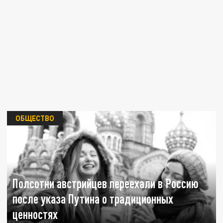
ОБЩЕСТВО
Полсотни австрийцев переехали в Россию
после указа Путина о традиционных
ценностях