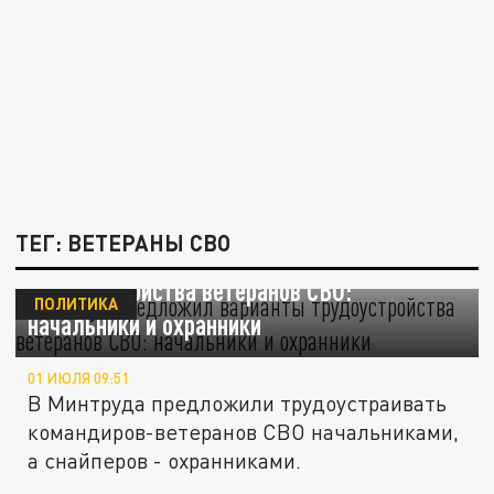
ТЕГ: ВЕТЕРАНЫ СВО
Минтруд предложил варианты
трудоустройства ветеранов СВО:
ПОЛИТИКА
начальники и охранники
01 ИЮЛЯ 09:51
В Минтруда предложили трудоустраивать
командиров-ветеранов СВО начальниками,
а снайперов - охранниками.