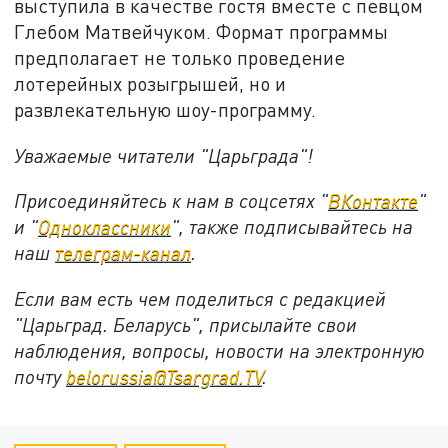
выступила в качестве гостя вместе с певцом
Глебом Матвейчуком. Формат программы
предполагает не только проведение
лотерейных розыгрышей, но и
развлекательную шоу-программу.
Уважаемые читатели "Царьграда"!
Присоединяйтесь к нам в соцсетях "
ВКонтакте
"
и "
Одноклассники
", также подписывайтесь на
наш
телеграм-канал
.
Если вам есть чем поделиться с редакцией
"Царьград. Беларусь", присылайте свои
наблюдения, вопросы, новости на электронную
почту
belorussia@Tsargrad.TV
.