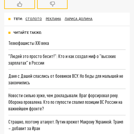
ТЕГИ:
СТОЛОТО
РЕКЛАМА
ЛАРИСА ДОЛИНА
ЧИТАЙТЕ ТАКЖЕ:
Технофашисты XXI века
"Людей это просто бесит!": Кто и как создал миф о "высоких
зарплатах" в России
Даня с Дашей спаслись от боевиков ВСУ. Но беды для малышей не
закончились
Новости сильно хуже, чем докладывали. Враг форсировал реку.
Оборона провалена. Кто по глупости спалил позиции ВС России на
важнейшем фронте?
Страшно, поэтому атакует. Путин врежет Макрону Украиной. Трамп
– добавит за Иран