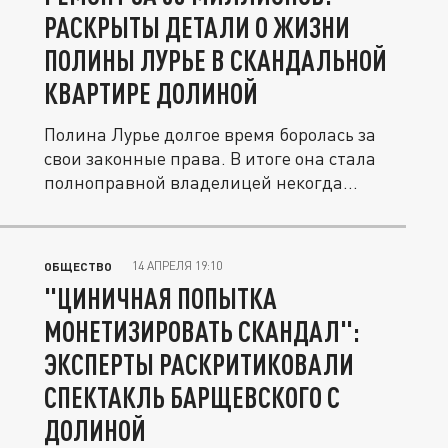
РАСКРЫТЫ ДЕТАЛИ О ЖИЗНИ
ПОЛИНЫ ЛУРЬЕ В СКАНДАЛЬНОЙ
КВАРТИРЕ ДОЛИНОЙ
Полина Лурье долгое время боролась за
свои законные права. В итоге она стала
полноправной владелицей некогда...
14 АПРЕЛЯ 19:10
ОБЩЕСТВО
"ЦИНИЧНАЯ ПОПЫТКА
МОНЕТИЗИРОВАТЬ СКАНДАЛ":
ЭКСПЕРТЫ РАСКРИТИКОВАЛИ
СПЕКТАКЛЬ БАРЩЕВСКОГО С
ДОЛИНОЙ