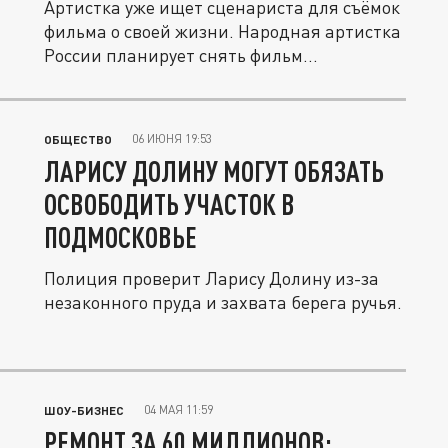
Артистка уже ищет сценариста для съёмок
фильма о своей жизни. Народная артистка
России планирует снять фильм...
06 ИЮНЯ 19:53
ОБЩЕСТВО
ЛАРИСУ ДОЛИНУ МОГУТ ОБЯЗАТЬ
ОСВОБОДИТЬ УЧАСТОК В
ПОДМОСКОВЬЕ
Полиция проверит Ларису Долину из-за
незаконного пруда и захвата берега ручья.
04 МАЯ 11:59
ШОУ-БИЗНЕС
РЕМОНТ ЗА 60 МИЛЛИОНОВ: