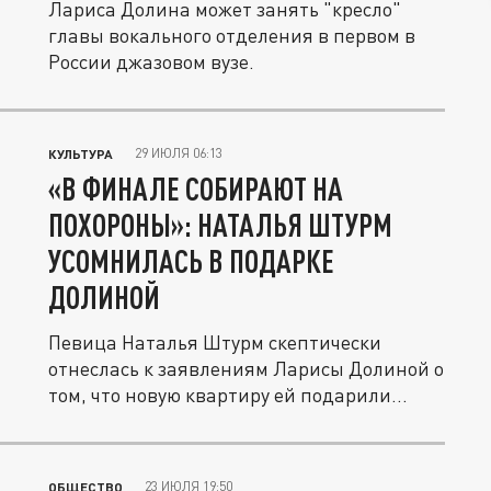
Лариса Долина может занять "кресло"
главы вокального отделения в первом в
России джазовом вузе.
29 ИЮЛЯ 06:13
КУЛЬТУРА
«В ФИНАЛЕ СОБИРАЮТ НА
ПОХОРОНЫ»: НАТАЛЬЯ ШТУРМ
УСОМНИЛАСЬ В ПОДАРКЕ
ДОЛИНОЙ
Певица Наталья Штурм скептически
отнеслась к заявлениям Ларисы Долиной о
том, что новую квартиру ей подарили...
23 ИЮЛЯ 19:50
ОБЩЕСТВО