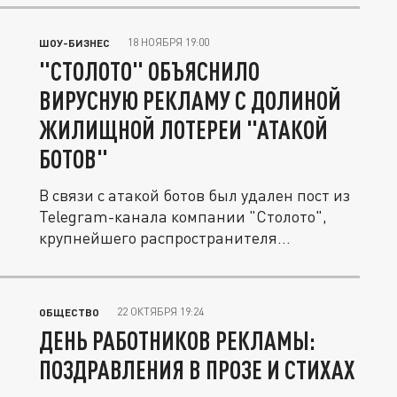
18 НОЯБРЯ 19:00
ШОУ-БИЗНЕС
"СТОЛОТО" ОБЪЯСНИЛО
ВИРУСНУЮ РЕКЛАМУ С ДОЛИНОЙ
ЖИЛИЩНОЙ ЛОТЕРЕИ "АТАКОЙ
БОТОВ"
В связи с атакой ботов был удален пост из
Telegram-канала компании "Столото",
крупнейшего распространителя...
22 ОКТЯБРЯ 19:24
ОБЩЕСТВО
ДЕНЬ РАБОТНИКОВ РЕКЛАМЫ:
ПОЗДРАВЛЕНИЯ В ПРОЗЕ И СТИХАХ