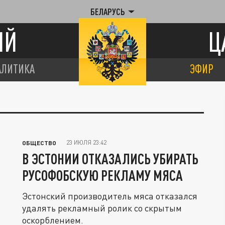
БЕЛАРУСЬ
ИЙ
Ц
АЛИТИКА
ЭФИР
23 ИЮЛЯ 23:42
ОБЩЕСТВО
В ЭСТОНИИ ОТКАЗАЛИСЬ УБИРАТЬ
РУСОФОБСКУЮ РЕКЛАМУ МЯСА
Эстонский производитель мяса отказался
удалять рекламный ролик со скрытым
оскорблением.