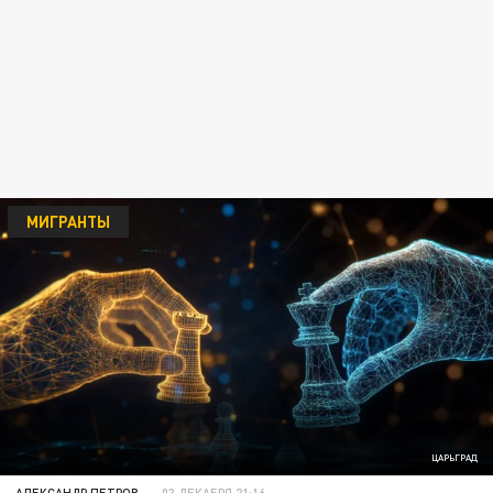
МИГРАНТЫ
ЦАРЬГРАД
АЛЕКСАНДР ПЕТРОВ
03 ДЕКАБРЯ 21:16