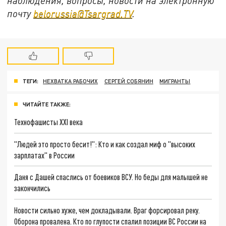
наблюдения, вопросы, новости на электронную
почту
belorussia@Tsargrad.TV
.
ТЕГИ:
НЕХВАТКА РАБОЧИХ
СЕРГЕЙ СОБЯНИН
МИГРАНТЫ
ЧИТАЙТЕ ТАКЖЕ:
Технофашисты XXI века
"Людей это просто бесит!": Кто и как создал миф о "высоких
зарплатах" в России
Даня с Дашей спаслись от боевиков ВСУ. Но беды для малышей не
закончились
Новости сильно хуже, чем докладывали. Враг форсировал реку.
Оборона провалена. Кто по глупости спалил позиции ВС России на