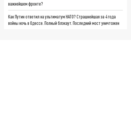
важнейшем фронте?
Как Путин ответил на ультиматум НАТО? Страшнейшая за 4 года
войны ночь в Одессе. Полный блэкаут. Последний мост уничтожен