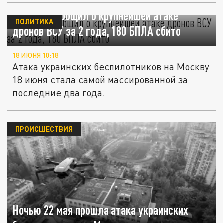
Собянин сообщил о крупнейшей атаке
ПОЛИТИКА
дронов ВСУ за 2 года, 180 БПЛА сбито
18 ИЮНЯ 10:18
Атака украинских беспилотников на Москву
18 июня стала самой массированной за
последние два года.
ПРОИСШЕСТВИЯ
Ночью 22 мая прошла атака украинских