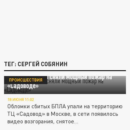
ТЕГ: СЕРГЕЙ СОБЯНИН
Автомобилисты сняли мощный пожар на
ПРОИСШЕСТВИЯ
«Садоводе»
18 ИЮНЯ 11:02
Обломки сбитых БПЛА упали на территорию
ТЦ «Садовод» в Москве, в сети появилось
видео возгорания, снятое...