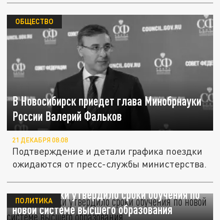
ОБЩЕСТВО
В Новосибирск приедет глава Минобрнауки
России Валерий Фальков
21 ДЕКАБРЯ 08:08
Подтверждение и детали графика поездки
ожидаются от пресс-службы министерства.
Минобрнауки утвердило сроки обучения по
ПОЛИТИКА
новой системе высшего образования