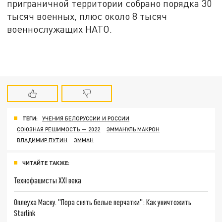
приграничной территории собрано порядка 30
тысяч военных, плюс около 8 тысяч
военнослужащих НАТО.
ТЕГИ:
УЧЕНИЯ БЕЛОРУССИИ И РОССИИ
СОЮЗНАЯ РЕШИМОСТЬ — 2022
ЭММАНУЛЬ МАКРОН
ВЛАДИМИР ПУТИН
ЭММАН
ЧИТАЙТЕ ТАКЖЕ:
Технофашисты XXI века
Оплеуха Маску. "Пора снять белые перчатки": Как уничтожить
Starlink