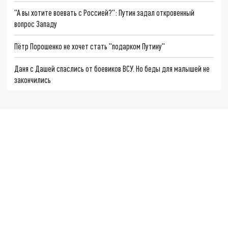
"А вы хотите воевать с Россией?": Путин задал откровенный
вопрос Западу
Пётр Порошенко не хочет стать "подарком Путину"
Даня с Дашей спаслись от боевиков ВСУ. Но беды для малышей не
закончились