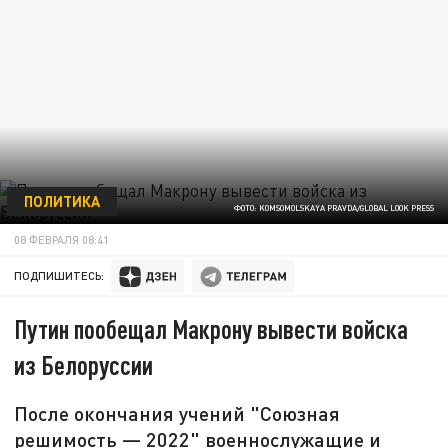
ПОЛИТИКА
ФОТО: KOMSOMOLSKAYA PRAVDA/GLOBAL LOOK PRESS
08 ФЕВРАЛЯ 08:41
ПОДПИШИТЕСЬ:
Путин пообещал Макрону вывести войска
из Белоруссии
После окончания учений "Союзная
решимость — 2022" военнослужащие и