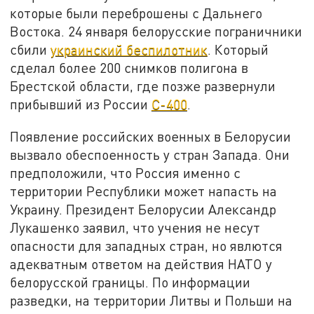
которые были переброшены с Дальнего
Востока. 24 января белорусские пограничники
сбили
украинский беспилотник
. Который
сделал более 200 снимков полигона в
Брестской области, где позже развернули
прибывший из России
С-400
.
Появление российских военных в Белорусии
вызвало обеспоенность у стран Запада. Они
предположили, что Россия именно с
территории Республики может напасть на
Украину. Президент Белорусии Александр
Лукашенко заявил, что учения не несут
опасности для западных стран, но явлются
адекватным ответом на действия НАТО у
белорусской границы. По информации
разведки, на территории Литвы и Польши на