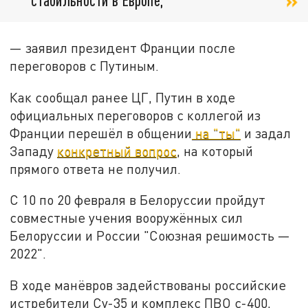
— заявил президент Франции после
переговоров с Путиным.
Как сообщал ранее ЦГ, Путин в ходе
официальных переговоров с коллегой из
Франции перешёл в общении
на "ты"
и задал
Западу
конкретный вопрос
, на который
прямого ответа не получил.
С 10 по 20 февраля в Белоруссии пройдут
совместные учения вооружённых сил
Белоруссии и России "Союзная решимость —
2022".
В ходе манёвров задействованы российские
истребители Су-35 и комплекс ПВО с-400,