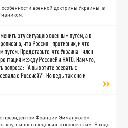
л особенности военной доктрины Украины, в
тивником.
менить эту ситуацию военным путём, а в
описано, что Россия - противник, и что
путем. Представьте, что Украина - член
фронтация между Россией и НАТО. Нам что,
ть вопроса: "А вы хотите воевать с
оевала с Россией?" Но ведь так оно и
а с президентом Франции Эммануюлем
оскву, вышло предельно откровенным. В ходе