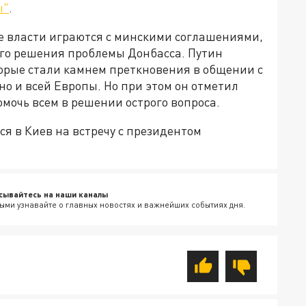
ы"
.
ие власти играются с минскими соглашениями,
ого решения проблемы Донбасса. Путин
торые стали камнем преткновения в общении с
но и всей Европы. Но при этом он отметил
мочь всем в решении острого вопроса.
я в Киев на встречу с президентом
сывайтесь на наши каналы
ыми узнавайте о главных новостях и важнейших событиях дня.