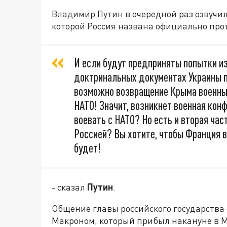
Владимир Путин в очередной раз озвучи
которой Россия названа официально про
И если будут предприняты попытки из
доктринальных документах Украины пр
возможно возвращение Крыма военным 
НАТО! Значит, возникнет военная кон
воевать с НАТО? Но есть и вторая час
Россией? Вы хотите, чтобы Франция в
будет!
- сказал
Путин
.
Общение главы российского государств
Макроном, который прибыл накануне в М