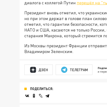
диалога с коллегой Путин
перешёл на "т
Президент вновь отметил, что украинск
но при этом держат в голове план силов
отметил, что гарантии безопасности, ко
НАТО и США, касаются не только России, 
старания Макрона, который стремится по
Из Москвы президент Франции отправитс
Владимиром Зеленским.
Подпи
ДЗЕН
ТЕЛЕГРАМ
и перв
ПОДЕЛИТЬСЯ: