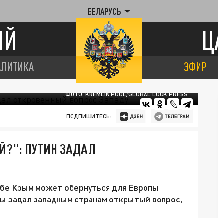
БЕЛАРУСЬ
ИЙ
Ц
АЛИТИКА
ЭФИР
ФОТО: KREMLIN POOL/GLOBAL LOOK PRESS
ПОДПИШИТЕСЬ:
ЕЙ?": ПУТИН ЗАДАЛ
ебе Крым может обернуться для Европы
аны задал западным странам открытый вопрос,