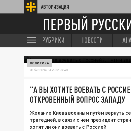
АВТОРИЗАЦИЯ
ПЕРВЫЙ РУССК
РУБРИКИ
НОВОСТИ
АН
ПОЛИТИКА
08 ФЕВРАЛЯ 2022 07:48
"А ВЫ ХОТИТЕ ВОЕВАТЬ С РОССИ
ОТКРОВЕННЫЙ ВОПРОС ЗАПАДУ
Желание Киева военным путём вернуть с
трагедией, в связи с чем президент стр
хотят ли они воевать с Россией.