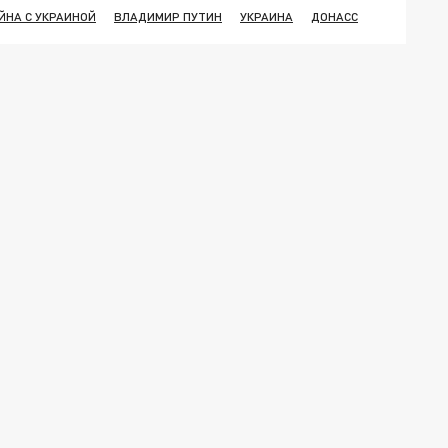
ЙНА С УКРАИНОЙ
ВЛАДИМИР ПУТИН
УКРАИНА
ДОНАСС