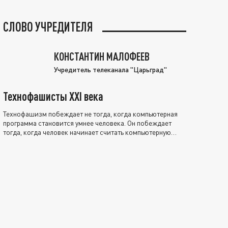
СЛОВО УЧРЕДИТЕЛЯ
КОНСТАНТИН МАЛОФЕЕВ
Учредитель телеканала "Царьград"
Технофашисты XXI века
Технофашизм побеждает не тогда, когда компьютерная
программа становится умнее человека. Он побеждает
тогда, когда человек начинает считать компьютерную
программу нравственно выше себя.