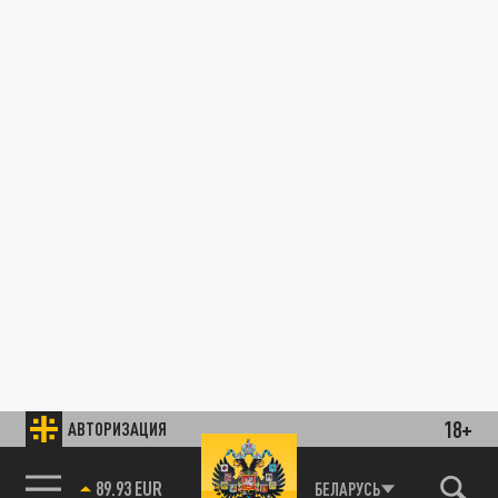
18+
АВТОРИЗАЦИЯ
89.93 EUR
БЕЛАРУСЬ