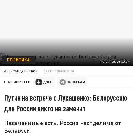
ПОЛИТИКА
ФОТО: PRESIDENT.GOV.BY
АЛЕКСАНДР ПЕТРОВ
02 СЕНТЯБРЯ 21:00
ПОДПИШИТЕСЬ:
Путин на встрече с Лукашенко: Белоруссию
для России никто не заменит
Незаменимые есть. Россия неотделима от
Беларуси.