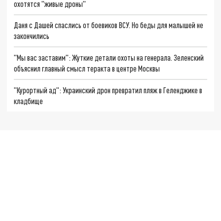
охотятся "живые дроны"
Даня с Дашей спаслись от боевиков ВСУ. Но беды для малышей не
закончились
"Мы вас заставим": Жуткие детали охоты на генерала. Зеленский
объяснил главный смысл теракта в центре Москвы
"Курортный ад": Украинский дрон превратил пляж в Геленджике в
кладбище