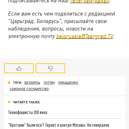
подписывайтесь на наш
телеграм-канал
.
Если вам есть чем поделиться с редакцией
"Царьград. Беларусь", присылайте свои
наблюдения, вопросы, новости на
электронную почту
belorussia@Tsargrad.TV
.
ТЕГИ:
БЕЛАРУСЬ
ПУТИН
ЛУКАШЕНКО
СОЮЗНОЕ ГОСУДАРСТВО
ЧИТАЙТЕ ТАКЖЕ:
Технофашисты XXI века
"Кротами" были все? Теракт в центре Москвы: На генералов