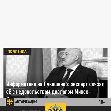
ПОЛИТИКА
Информатака на Лукашенко: эксперт связал
её с недовольством диалогом Минск-
Вашингтон
18+
АВТОРИЗАЦИЯ