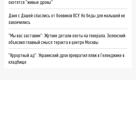
охотятся "живые дроны"
Даня с Дашей спаслись от боевиков ВСУ. Но беды для малышей не
закончились
"Мы вас заставим": Жуткие детали охоты на генерала. Зеленский
объяснил главный смысл теракта в центре Москвы
"Курортный ад": Украинский дрон превратил пляж в Геленджике в
кладбище