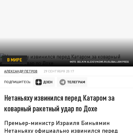
В МИРЕ
ФОТО: BELKIN ALEXEY/NEWS.RU/GLOBALLOOKPRESS
АЛЕКСАНДР ПЕТРОВ
29 СЕНТЯБРЯ 20:17
ПОДПИШИТЕСЬ:
Нетаньяху извинился перед Катаром за
коварный ракетный удар по Дохе
Премьер-министр Израиля Биньямин
Нетаньяху официально извинился перед