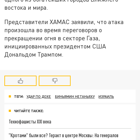
востока и мира.
Представители ХАМАС заявили, что атака
произошла во время переговоров о
прекращении огня в секторе Газа,
инициированных президентом США
Дональдом Трампом.
ТЕГИ:
УДАР ПО ДОХЕ
БИНЬЯМИН НЕТАНЬЯХУ
ИЗРАИЛЬ
ЧИТАЙТЕ ТАКЖЕ:
Технофашисты XXI века
"Кротами" были все? Теракт в центре Москвы: На генералов