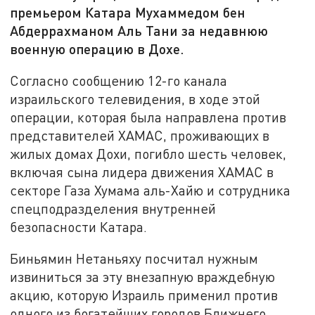
премьером Катара Мухаммедом бен
Абдеррахманом Аль Тани за недавнюю
военную операцию в Дохе.
Согласно сообщению 12-го канала
израильского телевидения, в ходе этой
операции, которая была направлена против
представителей ХАМАС, проживающих в
жилых домах Дохи, погибло шесть человек,
включая сына лидера движения ХАМАС в
секторе Газа Хумама аль-Хайю и сотрудника
спецподразделения внутренней
безопасности Катара.
Биньямин Нетаньяху посчитал нужным
извиниться за эту внезапную враждебную
акцию, которую Израиль применил против
одного из богатейших городов Ближнего