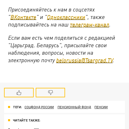
Присоединяйтесь к нам в соцсетях
"
ВКонтакте
" и "
Одноклассники
", также
подписывайтесь на наш
телеграм-канал
.
Если вам есть чем поделиться с редакцией
"Царьград. Беларусь", присылайте свои
наблюдения, вопросы, новости на
электронную почту
belorussia@Tsargrad.TV
.
ТЕГИ:
СОЦФОНД РОССИИ
ПЕНСИОННЫЙ ФОНД
ПЕНСИИ
ЧИТАЙТЕ ТАКЖЕ: