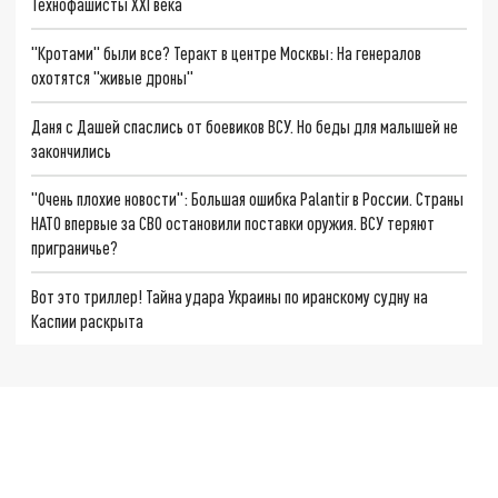
Технофашисты XXI века
"Кротами" были все? Теракт в центре Москвы: На генералов
охотятся "живые дроны"
Даня с Дашей спаслись от боевиков ВСУ. Но беды для малышей не
закончились
"Очень плохие новости": Большая ошибка Palantir в России. Страны
НАТО впервые за СВО остановили поставки оружия. ВСУ теряют
приграничье?
Вот это триллер! Тайна удара Украины по иранскому судну на
Каспии раскрыта