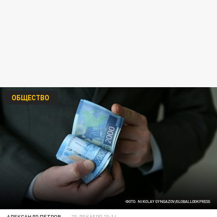
ОБЩЕСТВО
ФОТО: NIKOLAY GYNGAZOV/GLOBALLOOKPRESS
АЛЕКСАНДР ПЕТРОВ
23 ДЕКАБРЯ 21:14