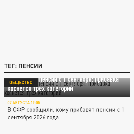
ТЕГ: ПЕНСИИ
Повышение пенсий с 1 сентября: прибавка
ОБЩЕСТВО
коснется трех категорий
07 АВГУСТА 19:05
В СФР сообщили, кому прибавят пенсии с 1
сентября 2026 года