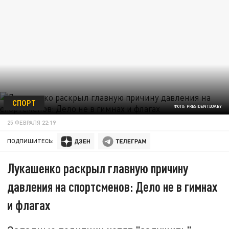
СПОРТ
ФОТО: PRESIDENT.GOV.BY
25 ФЕВРАЛЯ 22:19
ПОДПИШИТЕСЬ:
Лукашенко раскрыл главную причину
давления на спортсменов: Дело не в гимнах
и флагах