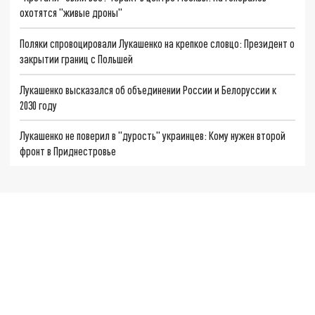
охотятся "живые дроны"
Поляки спровоцировали Лукашенко на крепкое словцо: Президент о
закрытии границ с Польшей
Лукашенко высказался об объединении России и Белоруссии к
2030 году
Лукашенко не поверил в "дурость" украинцев: Кому нужен второй
фронт в Приднестровье