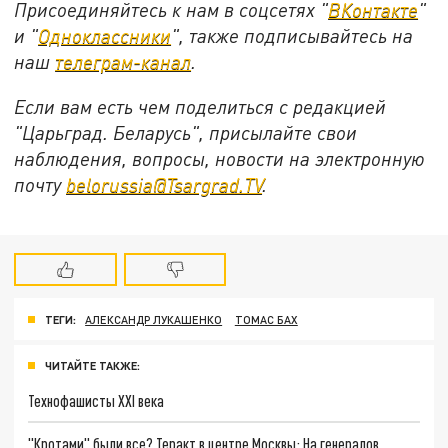
Присоединяйтесь к нам в соцсетях "
ВКонтакте
"
и "
Одноклассники
", также подписывайтесь на
наш
телеграм-канал
.
Если вам есть чем поделиться с редакцией
"Царьград. Беларусь", присылайте свои
наблюдения, вопросы, новости на электронную
почту
belorussia@Tsargrad.TV
.
ТЕГИ:
АЛЕКСАНДР ЛУКАШЕНКО
ТОМАС БАХ
ЧИТАЙТЕ ТАКЖЕ:
Технофашисты XXI века
"Кротами" были все? Теракт в центре Москвы: На генералов