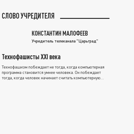
СЛОВО УЧРЕДИТЕЛЯ
КОНСТАНТИН МАЛОФЕЕВ
Учредитель телеканала "Царьград"
Технофашисты XXI века
Технофашизм побеждает не тогда, когда компьютерная
программа становится умнее человека. Он побеждает
тогда, когда человек начинает считать компьютерную
программу нравственно выше себя.