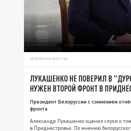
25 ФЕВРАЛЯ 2023 11:56
ЛУКАШЕНКО НЕ ПОВЕРИЛ В "ДУР
НУЖЕН ВТОРОЙ ФРОНТ В ПРИДНЕ
Президент Белоруссии с сомнением отнёс
фронта
Александр Лукашенко оценил слухи о том
в Приднестровье. По мнению белорусског