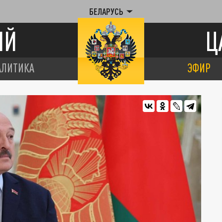
БЕЛАРУСЬ
ИЙ
Ц
АЛИТИКА
ЭФИР