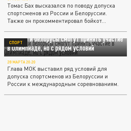
Томас Бах высказался по поводу допуска
спортсменов из России и Белоруссии.
Также он прокомментировал бойкот...
Русские и белорусы смогут принять участие
СПОРТ
в Олимпиаде, но с рядом условий
28 МАРТА 20:20
Глава МОК выставил ряд условий для
допуска спортсменов из Белоруссии и
России к международным соревнованиям.