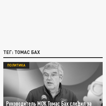
ТЕГ: ТОМАС БАХ
ПОЛИТИКА
Руководитель МОК Томас Бах следил за