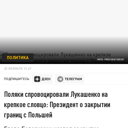
ПОЛИТИКА
ФОТО: PRESIDENT.GOV.BY
25 ФЕВРАЛЯ 13:47
ПОДПИШИТЕСЬ:
Поляки спровоцировали Лукашенко на
крепкое словцо: Президент о закрытии
границ с Польшей