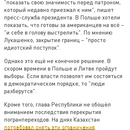
"показать свою значимость перед патроном,
который недавно приезжал к ним", пишет
пресс-служба президента. В Польше хотели
показать, что готовы за американцев на всё –
"и себе в голову выстрелить". По мнению
Лукашенко, закрытие границ – "просто
идиотский поступок".
Однако это ещё не конечное решение. В
скором времени в Польше и Литве пройдут
выборы. Если власти позволят им состояться
в демократическом порядке, то "люди
разберутся".
Кроме того, глава Республики не обошёл
вниманием последствия перекрытия
погранпереходов. На днях Казахстан
потребовал снять эти ограничения
.