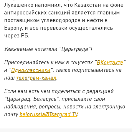
Лукашенко напомнил, что Казахстан на фоне
антироссийских санкций является главным
поставщиком углеводородов и нефти в
Европу, и все перевозки осуществлялись
через РБ.
Уважаемые читатели "Царьграда"!
Присоединяйтесь к нам в соцсетях "
ВКонтакте
"
и "
Одноклассники
", также подписывайтесь на
наш
телеграм-канал
.
Если вам есть чем поделиться с редакцией
"Царьград. Беларусь", присылайте свои
наблюдения, вопросы, новости на электронную
почту
belorussia@Tsargrad.TV
.