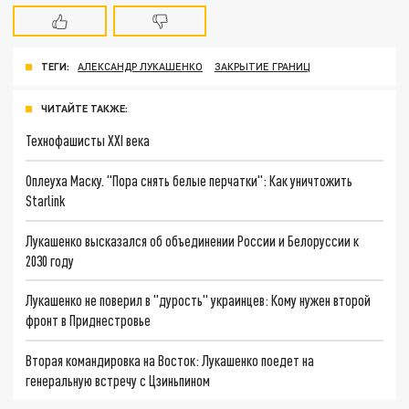
ТЕГИ:
АЛЕКСАНДР ЛУКАШЕНКО
ЗАКРЫТИЕ ГРАНИЦ
ЧИТАЙТЕ ТАКЖЕ:
Технофашисты XXI века
Оплеуха Маску. "Пора снять белые перчатки": Как уничтожить
Starlink
Лукашенко высказался об объединении России и Белоруссии к
2030 году
Лукашенко не поверил в "дурость" украинцев: Кому нужен второй
фронт в Приднестровье
Вторая командировка на Восток: Лукашенко поедет на
генеральную встречу с Цзиньпином