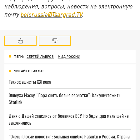
наблюдения, вопросы, новости на электронную
почту
belorussia@Tsargrad.TV
.
ТЕГИ:
СЕРГЕЙ ЛАВРОВ
МИД РОССИИ
ЧИТАЙТЕ ТАКЖЕ:
Технофашисты XXI века
Оплеуха Маску. "Пора снять белые перчатки": Как уничтожить
Starlink
Даня с Дашей спаслись от боевиков ВСУ. Но беды для малышей не
закончились
"Очень плохие новости": Большая ошибка Palantir в России. Страны