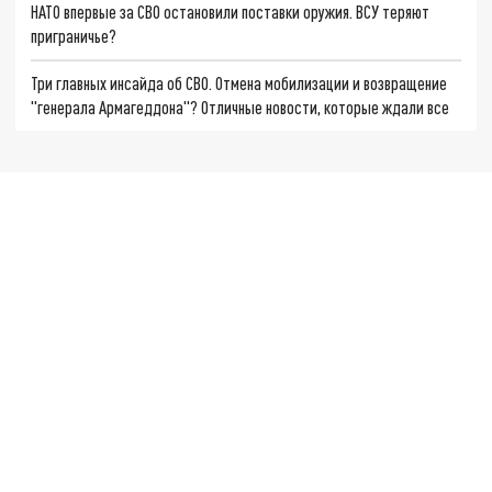
НАТО впервые за СВО остановили поставки оружия. ВСУ теряют
приграничье?
Три главных инсайда об СВО. Отмена мобилизации и возвращение
"генерала Армагеддона"? Отличные новости, которые ждали все