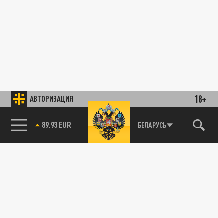
18+
АВТОРИЗАЦИЯ
БЕЛАРУСЬ
85.64 BRENT
89.93 EUR