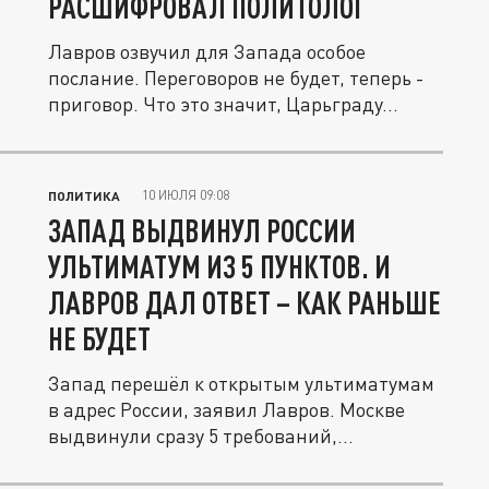
РАСШИФРОВАЛ ПОЛИТОЛОГ
Лавров озвучил для Запада особое
послание. Переговоров не будет, теперь -
приговор. Что это значит, Царьграду...
10 ИЮЛЯ 09:08
ПОЛИТИКА
ЗАПАД ВЫДВИНУЛ РОССИИ
УЛЬТИМАТУМ ИЗ 5 ПУНКТОВ. И
ЛАВРОВ ДАЛ ОТВЕТ – КАК РАНЬШЕ
НЕ БУДЕТ
Запад перешёл к открытым ультиматумам
в адрес России, заявил Лавров. Москве
выдвинули сразу 5 требований,...