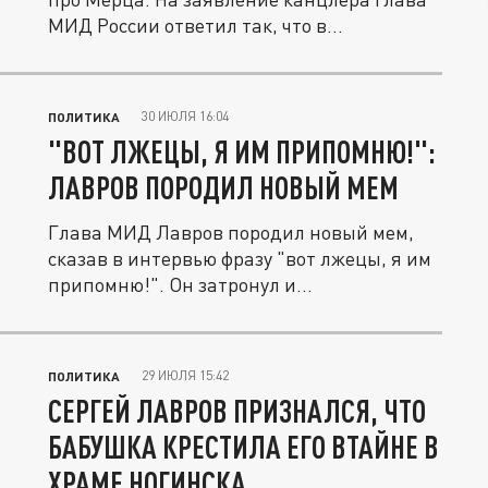
МИД России ответил так, что в...
30 ИЮЛЯ 16:04
ПОЛИТИКА
"ВОТ ЛЖЕЦЫ, Я ИМ ПРИПОМНЮ!":
ЛАВРОВ ПОРОДИЛ НОВЫЙ МЕМ
Глава МИД Лавров породил новый мем,
сказав в интервью фразу "вот лжецы, я им
припомню!". Он затронул и...
29 ИЮЛЯ 15:42
ПОЛИТИКА
СЕРГЕЙ ЛАВРОВ ПРИЗНАЛСЯ, ЧТО
БАБУШКА КРЕСТИЛА ЕГО ВТАЙНЕ В
ХРАМЕ НОГИНСКА