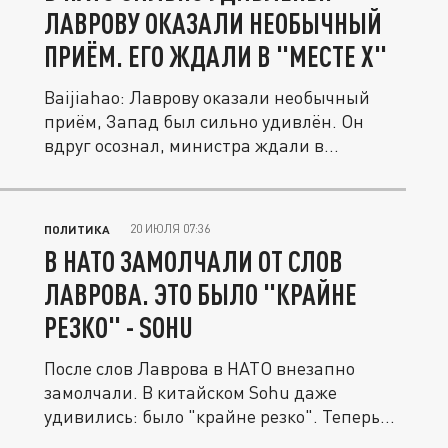
ЛАВРОВУ ОКАЗАЛИ НЕОБЫЧНЫЙ
ПРИЁМ. ЕГО ЖДАЛИ В "МЕСТЕ X"
Baijiahao: Лаврову оказали необычный
приём, Запад был сильно удивлён. Он
вдруг осознал, министра ждали в...
20 ИЮЛЯ 07:36
ПОЛИТИКА
В НАТО ЗАМОЛЧАЛИ ОТ СЛОВ
ЛАВРОВА. ЭТО БЫЛО "КРАЙНЕ
РЕЗКО" - SOHU
После слов Лаврова в НАТО внезапно
замолчали. В китайском Sohu даже
удивились: было "крайне резко". Теперь...