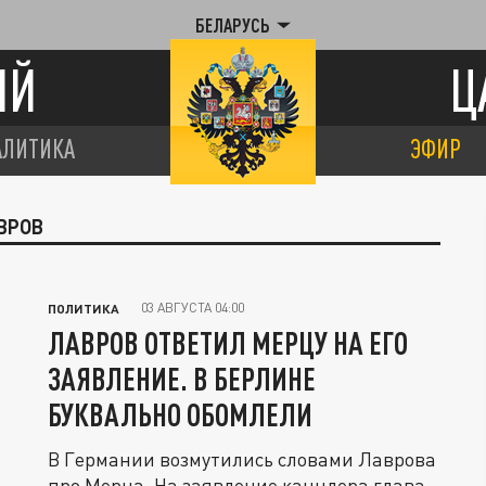
БЕЛАРУСЬ
ИЙ
Ц
АЛИТИКА
ЭФИР
ВРОВ
03 АВГУСТА 04:00
ПОЛИТИКА
ЛАВРОВ ОТВЕТИЛ МЕРЦУ НА ЕГО
ЗАЯВЛЕНИЕ. В БЕРЛИНЕ
БУКВАЛЬНО ОБОМЛЕЛИ
В Германии возмутились словами Лаврова
про Мерца. На заявление канцлера глава