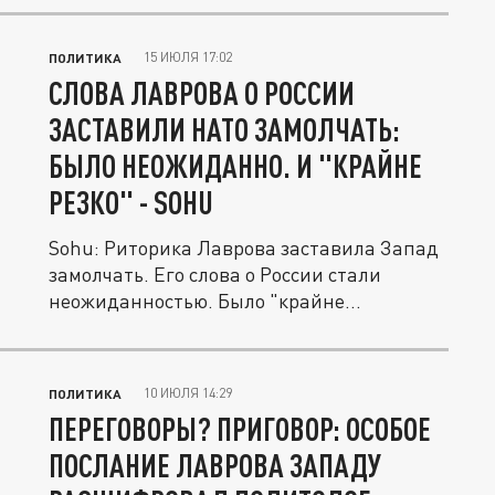
15 ИЮЛЯ 17:02
ПОЛИТИКА
СЛОВА ЛАВРОВА О РОССИИ
ЗАСТАВИЛИ НАТО ЗАМОЛЧАТЬ:
БЫЛО НЕОЖИДАННО. И "КРАЙНЕ
РЕЗКО" - SOHU
Sohu: Риторика Лаврова заставила Запад
замолчать. Его слова о России стали
неожиданностью. Было "крайне...
10 ИЮЛЯ 14:29
ПОЛИТИКА
ПЕРЕГОВОРЫ? ПРИГОВОР: ОСОБОЕ
ПОСЛАНИЕ ЛАВРОВА ЗАПАДУ