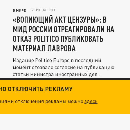
28 ИЮНЯ 17:33
В МИРЕ
«ВОПИЮЩИЙ АКТ ЦЕНЗУРЫ»: В
МИД РОССИИ ОТРЕАГИРОВАЛИ НА
ОТКАЗ POLITICO ПУБЛИКОВАТЬ
МАТЕРИАЛ ЛАВРОВА
Издание Politico Europe в последний
момент отозвало согласие на публикацию
статьи министра иностранных дел...
ТНО ОТКЛЮЧИТЬ РЕКЛАМУ
овиями отключения рекламы можно
здесь