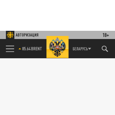
18+
АВТОРИЗАЦИЯ
85.64 BRENT
БЕЛАРУСЬ
Подписывайтесь на наши каналы
и первыми узнавайте о главных новостях
и важнейших событиях дня.
ДЗЕН
ТЕЛЕГРАМ