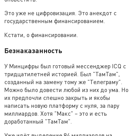
Это уже не цифровизация. Это анекдот с
государственным финансированием.
Кстати, о финансировании.
Безнаказанность
У Минцифры был готовый мессенджер ICQ с
тридцатилетней историей. Был "ТамТам",
созданный на замену тому же "Телеграму".
Можно было довести любой из них до ума. Но
их предпочли спешно закрыть и якобы
написать новую платформу с нуля, за пару
миллиардов. Хотя "Макс" – это и есть
доработанный "ТамТам".
Уже идёт выделение 84 миллиардов на