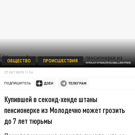
ОБЩЕСТВО
ПРОИСШЕСТВИЯ
NIKOLAY GYNGAZOV/GLOBALLOOKPRESS
27 ОКТЯБРЯ 11:56
ПОДПИШИТЕСЬ:
Купившей в секонд-хенде штаны
пенсионерке из Молодечно может грозить
до 7 лет тюрьмы