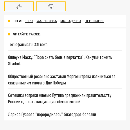
ТЕГИ:
ЕВРО
ФАЛЬШИВКА
МОЛОДЕЧНО
ПЕНСИОНЕР
ЧИТАЙТЕ ТАКЖЕ:
Технофашисты XXI века
Оплеуха Маску. "Пора снять белые перчатки": Как уничтожить
Starlink
Общественный резонанс заставил Моргенштрена извиниться за
сказанные им слова о Дне Победы
Сетевики вопреки мнению Путина предложили правительству
России сделать вакцинацию обязательной
Лариса Гузеева "переродилась" благодаря болезни