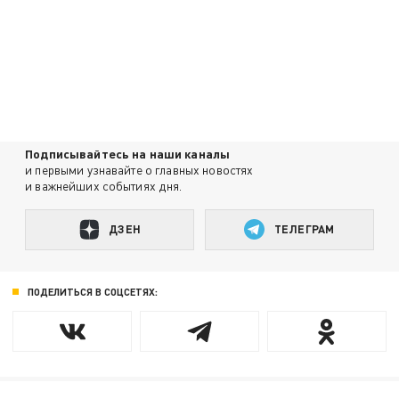
Подписывайтесь на наши каналы
и первыми узнавайте о главных новостях
и важнейших событиях дня.
ДЗЕН
ТЕЛЕГРАМ
ПОДЕЛИТЬСЯ В СОЦСЕТЯХ: