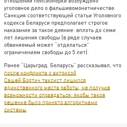
отношении пенсионерки возбуждено
уголовное дело о фальшивомонетничестве.
Санкция соответствующей статьи Уголовного
кодекса Беларуси предполагает строгое
наказание за такое деяние: вплоть до семи
лет лишения свободы (в ряде случаев
обвиняемый может “отделаться”
ограничением свободы до 5 лет).
Ранее “Царьград. Беларусь” рассказывал, что
после конфликта с актрисой
Сашей Бортич таксист лишился
единственного места работы, не получив
возможности оправдаться: якобы такое
решение было принято алгоритмами
системы
.