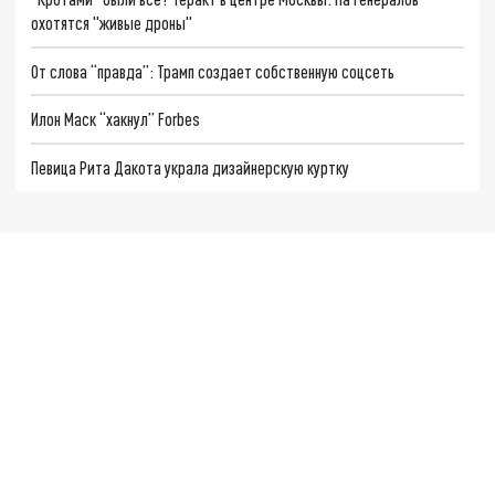
охотятся "живые дроны"
От слова “правда”: Трамп создает собственную соцсеть
Илон Маск “хакнул” Forbes
Певица Рита Дакота украла дизайнерскую куртку