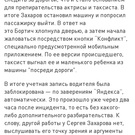
для препирательства актрисы и таксиста. В
итоге Захаров остановил машину и попросил
пассажирку выйти. В ответ на
это Бортич хлопнула дверью, а затем начала
жаловаться посредством кнопки “Конфликт”,
специально предусмотренной мобильным
приложением. По ее версии происшедшего,
таксист выгнал ее и маленького ребенка из
машины "посреди дороги".
В итоге учетная запись водителя была
заблокирована — по заверениям “Яндекса”,
автоматически. Это произошло уже через два
часа после инцидента, то есть без какого-
либо дополнительного разбирательства. К
слову, другой работы у Сергея Захарова нет,
выслушивать его точку зрения и аргументы