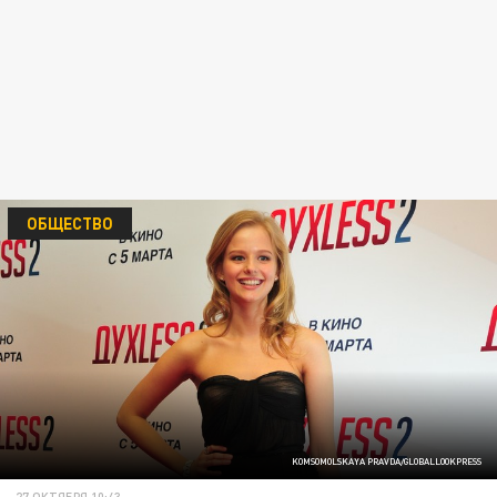
ОБЩЕСТВО
KOMSOMOLSKAYA PRAVDA/GLOBALLOOKPRESS
27 ОКТЯБРЯ 10:43