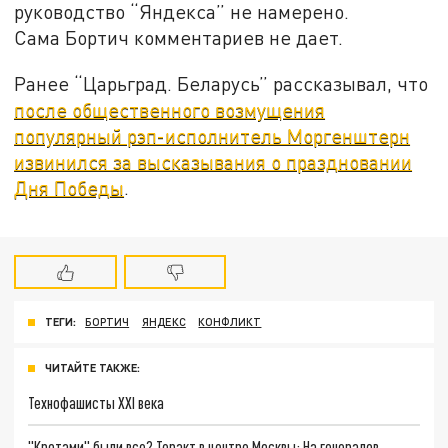
руководство “Яндекса” не намерено.
Сама Бортич комментариев не дает.
Ранее “Царьград. Беларусь” рассказывал, что
после общественного возмущения
популярный рэп-исполнитель Моргенштерн
извинился за высказывания о праздновании
Дня Победы
.
ТЕГИ:
БОРТИЧ
ЯНДЕКС
КОНФЛИКТ
ЧИТАЙТЕ ТАКЖЕ:
Технофашисты XXI века
"Кротами" были все? Теракт в центре Москвы: На генералов