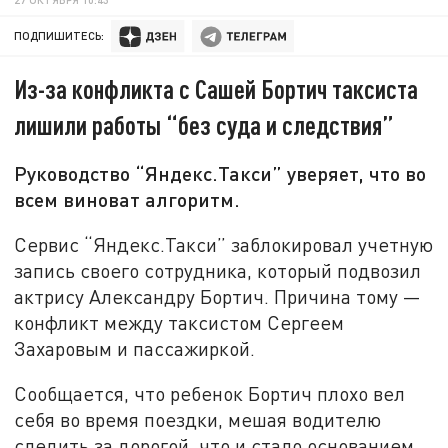
ПОДПИШИТЕСЬ:
Из-за конфликта с Сашей Бортич таксиста
лишили работы “без суда и следствия”
Руководство “Яндекс.Такси” уверяет, что во
всем виноват алгоритм.
Сервис “Яндекс.Такси” заблокировал учетную
запись своего сотрудника, который подвозил
актрису Александру Бортич. Причина тому
—
конфликт между таксистом Сергеем
Захаровым и пассажиркой.
Сообщается, что ребенок Бортич плохо вел
себя во время поездки, мешая водителю
следить за дорогой, что и стало основанием