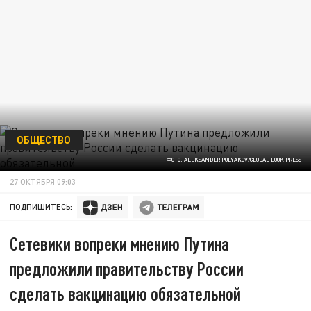
ОБЩЕСТВО
ФОТО: ALEKSANDER POLYAKOV/GLOBAL LOOK PRESS
27 ОКТЯБРЯ 09:03
ПОДПИШИТЕСЬ:
Сетевики вопреки мнению Путина
предложили правительству России
сделать вакцинацию обязательной