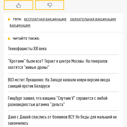
ТЕГИ:
БЕСПЛАТНАЯ ВАКЦИНАЦИЯ
ОБЯЗАТЕЛЬНАЯ ВАКЦИНАЦИЯ
ВАКЦИНАЦИЯ
ЧИТАЙТЕ ТАКЖЕ:
Технофашисты XXI века
"Кротами" были все? Теракт в центре Москвы: На генералов
охотятся "живые дроны"
ВОЗ мстит Лукашенко: На Западе назвали новую версию ввода
санкций против Беларуси
Гинцбург заявил, что вакцина "Спутник V" справится с любой
разновидностью штамма "дельта"
Даня с Дашей спаслись от боевиков ВСУ. Но беды для малышей не
закончились