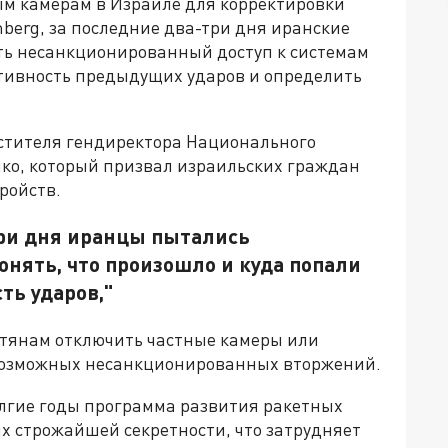
ым камерам в Израиле для корректировки
berg, за последние два-три дня иранские
ь несанкционированный доступ к системам
тивность предыдущих ударов и определить
стителя гендиректора Национального
ко, который призвал израильских граждан
ройств.
три дня иранцы пытались
онять, что произошло и куда попали
ть ударов,"
ьтянам отключить частные камеры или
возможных несанкционированных вторжений.
олгие годы программа развития ракетных
х строжайшей секретности, что затрудняет