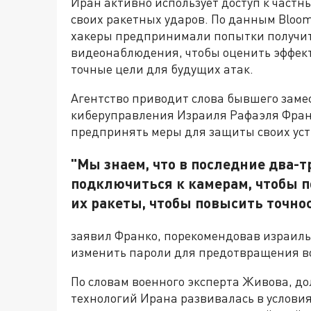
Иран активно использует доступ к частн
своих ракетных ударов. По данным Bloom
хакеры предпринимали попытки получит
видеонаблюдения, чтобы оценить эффек
точные цели для будущих атак.
Агентство приводит слова бывшего заме
киберуправления Израиля Рафаэля Фран
предпринять меры для защиты своих уст
"Мы знаем, что в последние два-
подключиться к камерам, чтобы п
их ракеты, чтобы повысить точнос
заявил Франко, порекомендовав израил
изменить пароли для предотвращения 
По словам военного эксперта Живова, д
технологий Ирана развивалась в условия