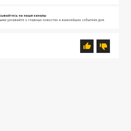
сывайтесь на наши каналы
ыми узнавайте о главных новостях и важнейших событиях дня.