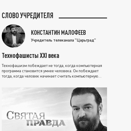
СЛОВО УЧРЕДИТЕЛЯ
КОНСТАНТИН МАЛОФЕЕВ
Учредитель телеканала "Царьград"
Технофашисты XXI века
Технофашизм побеждает не тогда, когда компьютерная
программа становится умнее человека. Он побеждает
тогда, когда человек начинает считать компьютерную
программу нравственно выше себя.