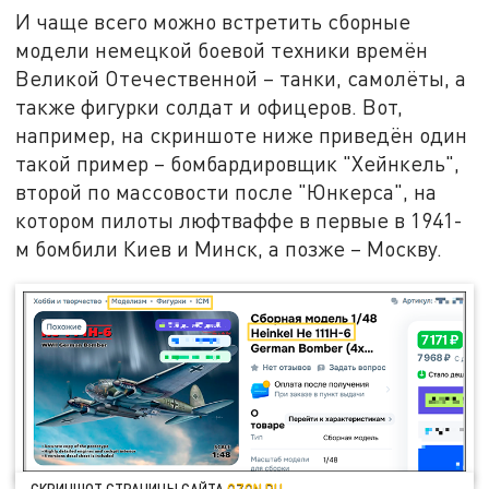
И чаще всего можно встретить сборные
модели немецкой боевой техники времён
Великой Отечественной – танки, самолёты, а
также фигурки солдат и офицеров. Вот,
например, на скриншоте ниже приведён один
такой пример – бомбардировщик "Хейнкель",
второй по массовости после "Юнкерса", на
котором пилоты люфтваффе в первые в 1941-
м бомбили Киев и Минск, а позже – Москву.
СКРИНШОТ СТРАНИЦЫ САЙТА
OZON.RU