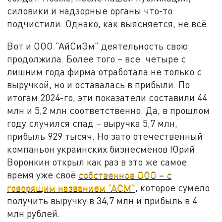
силовики и надзорные органы что-то
подчистили. Однако, как выясняется, не всё.
Вот и ООО "АйСиЭм" деятельность свою
продолжила. Более того – все четыре с
лишним года фирма отработала не только с
выручкой, но и оставалась в прибыли. По
итогам 2024-го, эти показатели составили 44
млн и 5,2 млн соответственно. Да, в прошлом
году случился спад – выручка 5,7 млн,
прибыль 929 тысяч. Но зато отечественный
компаньон украинских бизнесменов Юрий
Воронкин открыл как раз в это же самое
время уже своё
собственное ООО – с
говорящим названием "АСМ"
, которое сумело
получить выручку в 34,7 млн и прибыль в 4
млн рублей.