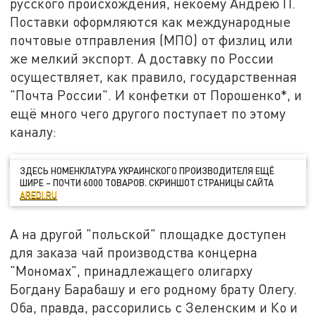
русского происхождения, некоему Андрею П.
Поставки оформляются как международные
почтовые отправления (МПО) от физлиц или
же мелкий экспорт. А доставку по России
осуществляет, как правило, государственная
"Почта России". И конфетки от Порошенко*, и
ещё много чего другого поступает по этому
каналу:
ЗДЕСЬ НОМЕНКЛАТУРА УКРАИНСКОГО ПРОИЗВОДИТЕЛЯ ЕЩЁ
ШИРЕ – ПОЧТИ 6000 ТОВАРОВ. СКРИНШОТ СТРАНИЦЫ САЙТА
AREDI.RU
А на другой "польской" площадке доступен
для заказа чай производства концерна
"Мономах", принадлежащего олигарху
Богдану Барабашу и его родному брату Олегу.
Оба, правда, рассорились с Зеленским и Ко и