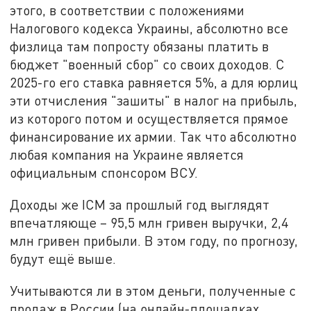
этого, в соответствии с положениями
Налогового кодекса Украины, абсолютно все
физлица там попросту обязаны платить в
бюджет "военный сбор" со своих доходов. С
2025-го его ставка равняется 5%, а для юрлиц
эти отчисления "зашиты" в налог на прибыль,
из которого потом и осуществляется прямое
финансирование их армии. Так что абсолютно
любая компания на Украине является
официальным спонсором ВСУ.
Доходы же ICM за прошлый год выглядят
впечатляюще – 95,5 млн гривен выручки, 2,4
млн гривен прибыли. В этом году, по прогнозу,
будут ещё выше.
Учитываются ли в этом деньги, полученные с
продаж в России (на онлайн-площадках