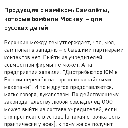
Продукция с намёком: Самолёты,
которые бомбили Москву, – для
русских детей
Воронкин между тем утверждает, что, мол,
сам попал в западню – с бывшими партнёрами
контактов нет. Выйти из учредителей
совместной фирмы не может. А на
предприятии заявили: "Дистрибьютор ICM в
России перешёл на торговлю китайскими
макетами". И то и другое представляется,
мягко говоря, лукавством. По действующему
законодательству любой совладелец ООО
может выйти из состава учредителей, если
это прописано в уставе (а такая строчка есть
практически у всех), к тому же он получит