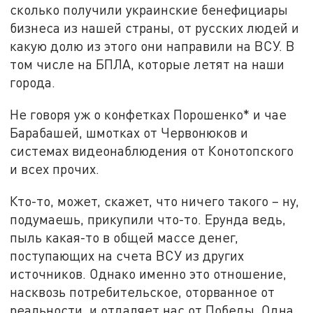
сколько получили украинские бенефициары
бизнеса из нашей страны, от русских людей и
какую долю из этого они направили на ВСУ. В
том числе на БПЛА, которые летят на наши
города.
Не говоря уж о конфетках Порошенко* и чае
Барабашей, шмотках от Червонюков и
системах видеонаблюдения от Конотопского
и всех прочих.
Кто-то, может, скажет, что ничего такого – ну,
подумаешь, прикупили что-то. Ерунда ведь,
пыль какая-то в общей массе денег,
поступающих на счета ВСУ из других
источников. Однако именно это отношение,
насквозь потребительское, оторванное от
реальности, и отдаляет нас от Победы. Одна