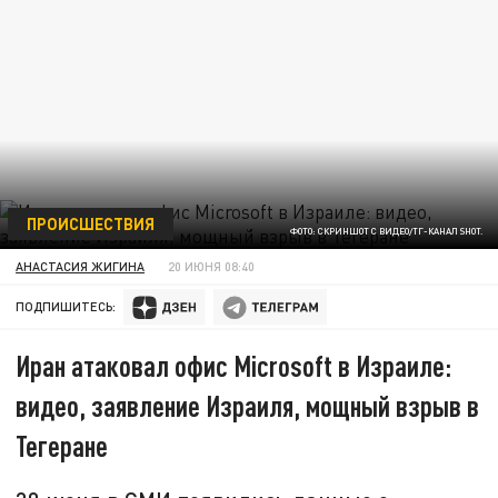
ПРОИСШЕСТВИЯ
ФОТО: СКРИНШОТ С ВИДЕО/ТГ-КАНАЛ SHOT.
АНАСТАСИЯ ЖИГИНА
20 ИЮНЯ 08:40
ПОДПИШИТЕСЬ:
Иран атаковал офис Microsoft в Израиле:
видео, заявление Израиля, мощный взрыв в
Тегеране