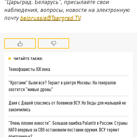
"Царьград. Беларусь", присылайте свои
наблюдения, вопросы, новости на электронную
почту
belorussia@Tsargrad.TV
.
ЧИТАЙТЕ ТАКЖЕ:
Технофашисты XXI века
"Кротами" были все? Теракт в центре Москвы: На генералов
охотятся "живые дроны"
Даня с Дашей спаслись от боевиков ВСУ. Но беды для малышей не
закончились
"Очень плохие новости": Большая ошибка Palantir в России. Страны
НАТО впервые за СВО остановили поставки оружия. ВСУ теряют
приграничье?