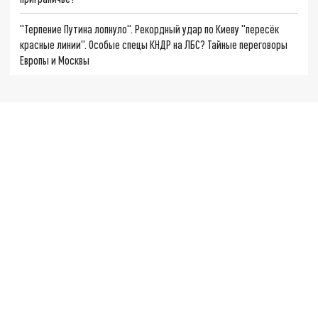
"Терпение Путина лопнуло". Рекордный удар по Киеву "пересёк
красные линии". Особые спецы КНДР на ЛБС? Тайные переговоры
Европы и Москвы