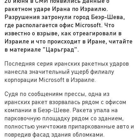
20 июня в СМИ появились данные о
ракетном ударе Ирана по Израилю.
Разрушения затронули город Беэр-Шева,
где располагается офис Microsoft. Что
известно о взрыве, как отреагировали в
Израиле и что происходит в Иране, читайте
в материале "Царьград".
Последняя серия иранских ракетных ударов
нанесла значительный ущерб филиалу
корпорации Microsoft в Израиле.
Судя по сообщениям прессы, одна из
иранских ракет взорвалась рядом с офисом
компании в Беэр-Шеве. Ракета упала на
парковочную площадку рядом со зданием,
полностью уничтожив припаркованные авто и
повредив фасад здания обломками.