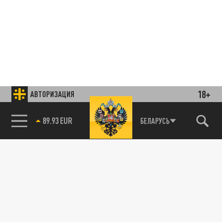
18+
АВТОРИЗАЦИЯ
85.64 BRENT
БЕЛАРУСЬ