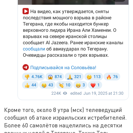
Кроме того, около 8 утра (мск) телеведущий
сообщил об атаке израильских истребителей.
Более 60 самолётов нацелились на десятки
военных целей в Тегеране. Также Тель-