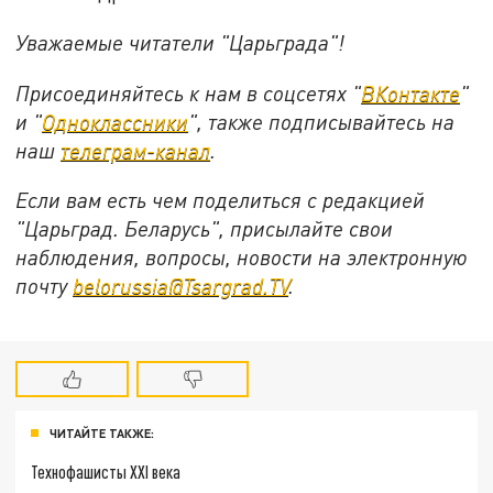
Уважаемые читатели "Царьграда"!
Присоединяйтесь к нам в соцсетях "
ВКонтакте
"
и "
Одноклассники
", также подписывайтесь на
наш
телеграм-канал
.
Если вам есть чем поделиться с редакцией
"Царьград. Беларусь", присылайте свои
наблюдения, вопросы, новости на электронную
почту
belorussia@Tsargrad.TV
.
ЧИТАЙТЕ ТАКЖЕ:
Технофашисты XXI века