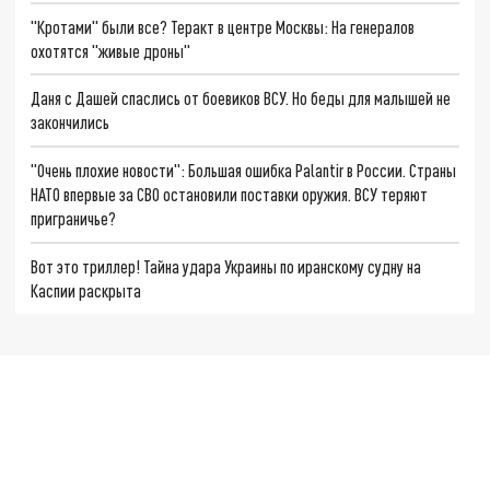
"Кротами" были все? Теракт в центре Москвы: На генералов
охотятся "живые дроны"
Даня с Дашей спаслись от боевиков ВСУ. Но беды для малышей не
закончились
"Очень плохие новости": Большая ошибка Palantir в России. Страны
НАТО впервые за СВО остановили поставки оружия. ВСУ теряют
приграничье?
Вот это триллер! Тайна удара Украины по иранскому судну на
Каспии раскрыта