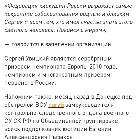
«Федерация киокушин России выражает самые
искренние соболезнования родным и близким
Сергея и всем тем, кто имел счастье знать этого
светлого человека. Покойся с миром»,
— говорится в заявлении организации.
Сергей Увицкий является серебряным
призером чемпионата Европы 2010 года,
чемпионом и многократным призером
первенств России.
Напомним также, месяц назад в Донецке под
обстрелом ВСУ
погиб
замруководителя
контрольно-следственного отдела военного
СУ СК РФ по Объединенной группировке
войск подполковник юстиции Евгений
Александрович Рыбаков.