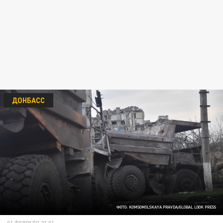
ДОНБАСС
ФОТО: KOMSOMOLSKAYA PRAVDA/GLOBAL LOOK PRESS
01 ФЕВРАЛЯ 21:01