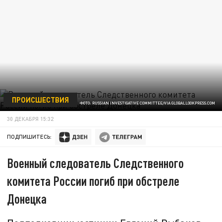
ПРОИСШЕСТВИЯ
ФОТО: RUSSIAN INVESTIGATIVE COMMITTEE/VIA GLOBALLOOKPRESS.COM
30 ДЕКАБРЯ 15:32
ПОДПИШИТЕСЬ:
Военный следователь Следственного
комитета России погиб при обстреле
Донецка