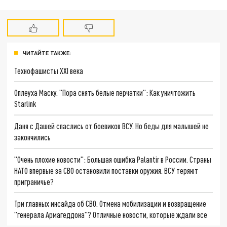
ЧИТАЙТЕ ТАКЖЕ:
Технофашисты XXI века
Оплеуха Маску. "Пора снять белые перчатки": Как уничтожить
Starlink
Даня с Дашей спаслись от боевиков ВСУ. Но беды для малышей не
закончились
"Очень плохие новости": Большая ошибка Palantir в России. Страны
НАТО впервые за СВО остановили поставки оружия. ВСУ теряют
приграничье?
Три главных инсайда об СВО. Отмена мобилизации и возвращение
"генерала Армагеддона"? Отличные новости, которые ждали все