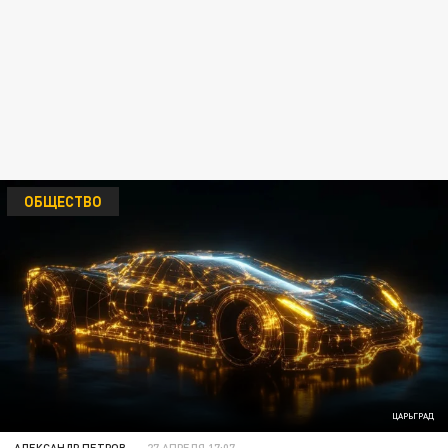
ОБЩЕСТВО
ЦАРЬГРАД
АЛЕКСАНДР ПЕТРОВ
27 АПРЕЛЯ 17:07